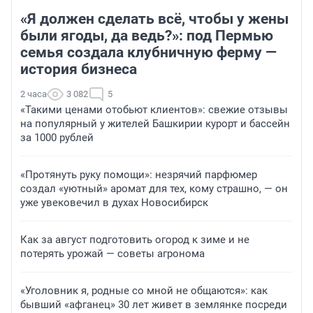
«Я должен сделать всё, чтобы у жены
были ягоды, да ведь?»: под Пермью
семья создала клубничную ферму —
история бизнеса
2 часа
3 082
5
«Такими ценами отобьют клиентов»: свежие отзывы
на популярный у жителей Башкирии курорт и бассейн
за 1000 рублей
«Протянуть руку помощи»: незрячий парфюмер
создал «уютный» аромат для тех, кому страшно, — он
уже увековечил в духах Новосибирск
Как за август подготовить огород к зиме и не
потерять урожай — советы агронома
«Уголовник я, родные со мной не общаются»: как
бывший «афганец» 30 лет живет в землянке посреди