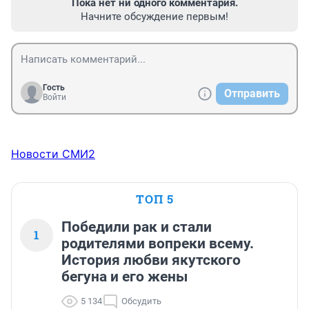
Пока нет ни одного комментария.
Начните обсуждение первым!
Гость
Отправить
Войти
Новости СМИ2
ТОП 5
Победили рак и стали
1
родителями вопреки всему.
История любви якутского
бегуна и его жены
5 134
Обсудить