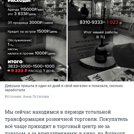
Девушка пришла в один из дней в свой магазин и показала, сколько
заработала
Источник: 
Анна Остапова
Мы сейчас находимся в периоде тотальной
трансформации розничной торговли. Покупатель
всё чаще приходит в торговый центр не за
товаром, а за впечатлениями: в кино, на фудкорт,