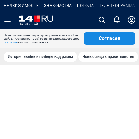
НЕДВИЖИМОСТЬ
ЗНАКОМСТВА
ПОГОДА
ТЕЛЕПРОГРАММА
На информационном ресурсе применяются cookie-
Согласен
файлы. Оставаясь на сайте, вы подтверждаете свое
согласие
на их использование.
История любви и победы над раком
Новые лица в правительстве