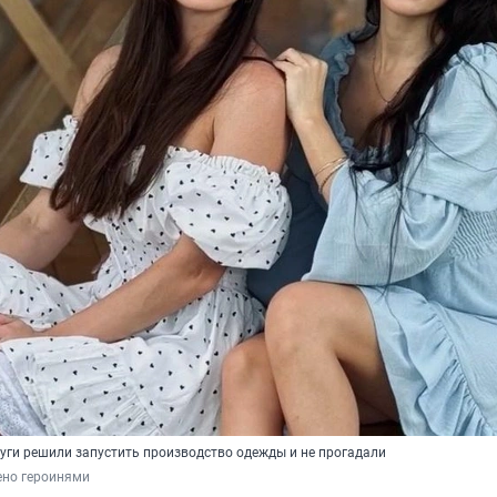
руги решили запустить производство одежды и не прогадали
ено героинями