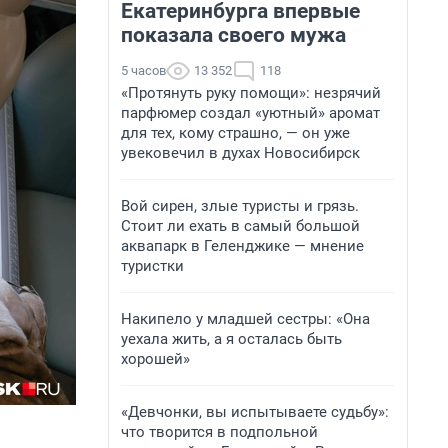
Екатеринбурга впервые
показала своего мужа
5 часов
13 352
118
«Протянуть руку помощи»: незрячий
парфюмер создал «уютный» аромат
для тех, кому страшно, — он уже
увековечил в духах Новосибирск
Вой сирен, злые туристы и грязь.
Стоит ли ехать в самый большой
аквапарк в Геленджике — мнение
туристки
Накипело у младшей сестры: «Она
уехала жить, а я осталась быть
хорошей»
«Девчонки, вы испытываете судьбу»:
что творится в подпольной