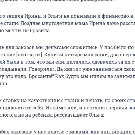
го запала Ирины и Ольги не понимали и финансово в
е стали. Позднее многодетная мама Ирина даже расста
ло мечты не бросила.
ь для заказов мы деньгами сложились. У нас было по
етские [выплаты]. Купили четыре машинки, два оверл
 была в том, что мы ели, питались, одевались за их с
вкладывали. Говорили: „Да хватит уже заниматься сво
у это надо. Бросайте!“ Как будто мы ничем не занимал
на.
 ставку на качественные ткани и печать, на своих ст
 продвигать себя. Их заметили, и поступил первый за
лого, а не на ребенка, рассказывает Ольга:
бая заказала у нас платье с маками, как аппликация 