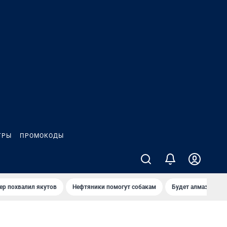
ГРЫ
ПРОМОКОДЫ
ер похвалил якутов
Нефтяники помогут собакам
Будет алмазный к