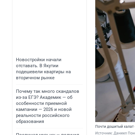
Новостройки начали
отставать. В Якутии
подешевели квартиры на
вторичном рынке
Почему так много скандалов
из-за ЕГЭ? Академик — об
особенности приемной
кампании — 2026 и новой
реальности российского
образования
Почти дошитый халат 
Источник: 
Даниил Пон