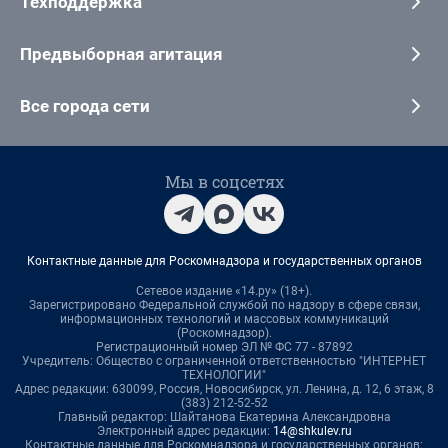
Техподдержка
Предвыборная агитация
Все города сети
Мы в соцсетях
Контактные данные для Роскомнадзора и государственных органов
Сетевое издание «14.ру» (18+).
Зарегистрировано Федеральной службой по надзору в сфере связи,
информационных технологий и массовых коммуникаций
(Роскомнадзор).
Регистрационный номер ЭЛ № ФС 77 - 87892
Учредитель: Общество с ограниченной ответственностью "ИНТЕРНЕТ
ТЕХНОЛОГИИ"
Адрес редакции: 630099, Россия, Новосибирск, ул. Ленина, д. 12, 6 этаж, 8
(383) 212-52-52
Главный редактор: Шайтанова Екатерина Александровна
Электронный адрес редакции:
14@shkulev.ru
Контактные данные для Роскомнадзора и государственных органов: