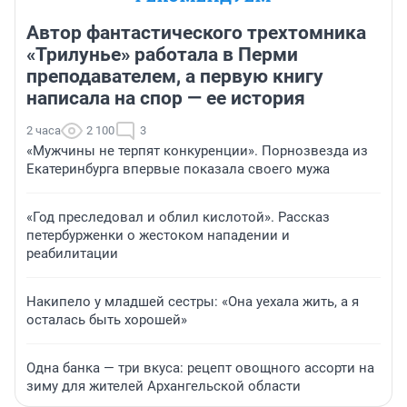
Автор фантастического трехтомника
«Трилунье» работала в Перми
преподавателем, а первую книгу
написала на спор — ее история
2 часа
2 100
3
«Мужчины не терпят конкуренции». Порнозвезда из
Екатеринбурга впервые показала своего мужа
«Год преследовал и облил кислотой». Рассказ
петербурженки о жестоком нападении и
реабилитации
Накипело у младшей сестры: «Она уехала жить, а я
осталась быть хорошей»
Одна банка — три вкуса: рецепт овощного ассорти на
зиму для жителей Архангельской области