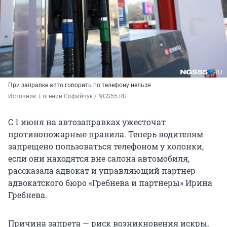
При заправке авто говорить по телефону нельзя
Источник: 
Евгений Софийчук / NGS55.RU
С 1 июня на автозаправках ужесточат
противопожарные правила. Теперь водителям
запрещено пользоваться телефоном у колонки,
если они находятся вне салона автомобиля,
рассказала адвокат и управляющий партнер
адвокатского бюро «Гребнева и партнеры» Ирина
Гребнева.
Причина запрета — риск возникновения искры,