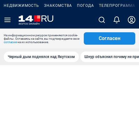
НЕДВИЖИМОСТЬ
ЗНАКОМСТВА
ПОГОДА
ТЕЛЕПРОГРАММА
На информационном ресурсе применяются cookie-
Согласен
файлы. Оставаясь на сайте, вы подтверждаете свое
согласие
на их использование.
Черный дым поднялся над Якутском
Шнур объяснил почему не при