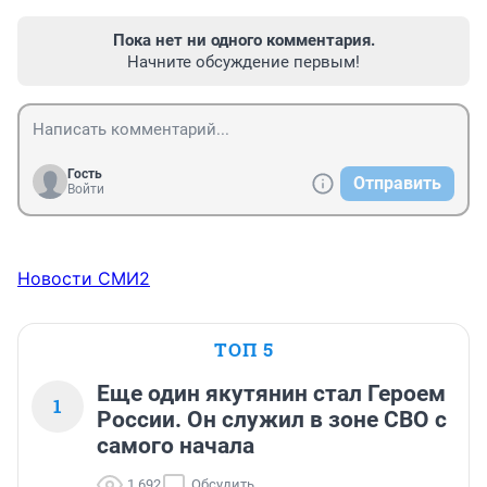
Пока нет ни одного комментария.
Начните обсуждение первым!
Гость
Отправить
Войти
Новости СМИ2
ТОП 5
Еще один якутянин стал Героем
1
России. Он служил в зоне СВО с
самого начала
1 692
Обсудить