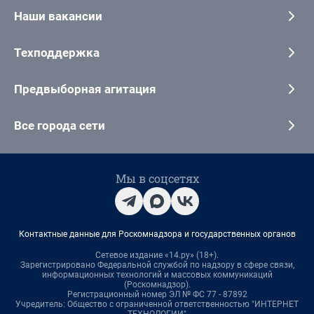
Наши вакансии
Техподдержка
Предвыборная агитация
Все города сети
Мы в соцсетях
Контактные данные для Роскомнадзора и государственных органов
Сетевое издание «14.ру» (18+).
Зарегистрировано Федеральной службой по надзору в сфере связи,
информационных технологий и массовых коммуникаций
(Роскомнадзор).
Регистрационный номер ЭЛ № ФС 77 - 87892
Учредитель: Общество с ограниченной ответственностью "ИНТЕРНЕТ