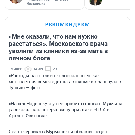
Волковой»
РЕКОМЕНДУЕМ
«Мне сказали, что нам нужно
расстаться». Московского врача
уволили из клиники из-за мата в
личном блоге
15 часов
34 350
23
«Расходы на топливо колоссальные»: как
многодетная семья едет на автодоме из Барнаула в
Турцию — фото
«Нашел Наденьку, а у нее пробита голова». Мужчина
рассказал, как потерял жену при атаке БПЛА в
Архипо-Осиповке
Сезон черники в Мурманской области: рецепт