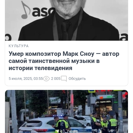
КУЛЬТУРА
Умер композитор Марк Сноу — автор
самой таинственной музыки в
истории телевидения
5 июля, 2025, 03:55
2 005
Обсудить