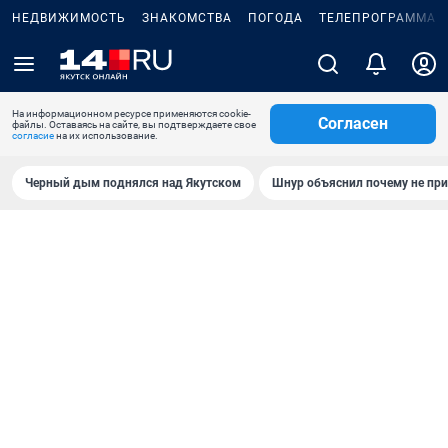
НЕДВИЖИМОСТЬ
ЗНАКОМСТВА
ПОГОДА
ТЕЛЕПРОГРАММА
На информационном ресурсе применяются cookie-
Согласен
файлы. Оставаясь на сайте, вы подтверждаете свое
согласие
на их использование.
Черный дым поднялся над Якутском
Шнур объяснил почему не при