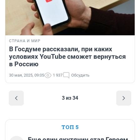
СТРАНА И МИР
В Госдуме рассказали, при каких
условиях YouTube сможет вернуться
в Россию
30 мая, 2025, 09:05
1 937
Обсудить
3 из 34
ТОП 5
Еще один якутянин стал Героем