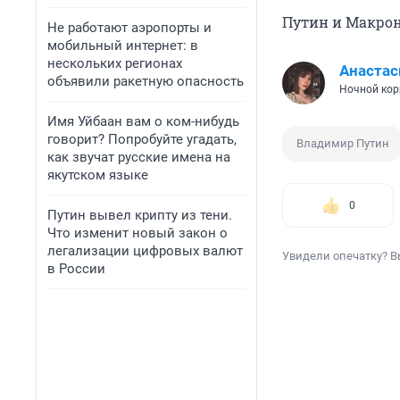
Путин и Макрон
Не работают аэропорты и
мобильный интернет: в
нескольких регионах
Анастас
объявили ракетную опасность
Ночной кор
Имя Уйбаан вам о ком-нибудь
говорит? Попробуйте угадать,
Владимир Путин
как звучат русские имена на
якутском языке
0
Путин вывел крипту из тени.
Что изменит новый закон о
легализации цифровых валют
Увидели опечатку? В
в России