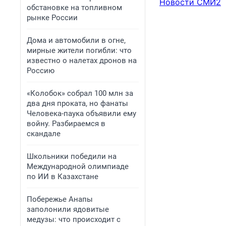
Новости СМИ2
обстановке на топливном
рынке России
Дома и автомобили в огне,
мирные жители погибли: что
известно о налетах дронов на
Россию
«Колобок» собрал 100 млн за
два дня проката, но фанаты
Человека-паука объявили ему
войну. Разбираемся в
скандале
Школьники победили на
Международной олимпиаде
по ИИ в Казахстане
Побережье Анапы
заполонили ядовитые
медузы: что происходит с