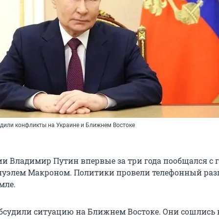
удили конфликты на Украине и Ближнем Востоке
ии Владимир Путин впервые за три года пообщался с 
уэлем Макроном. Политики провели телефонный разг
мле.
бсудили ситуацию на Ближнем Востоке. Они сошлись 