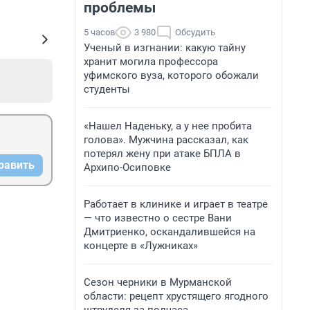
проблемы
5 часов
3 980
Обсудить
Ученый в изгнании: какую тайну
хранит могила профессора
уфимского вуза, которого обожали
студенты
«Нашел Наденьку, а у нее пробита
голова». Мужчина рассказал, как
потерял жену при атаке БПЛА в
равить
Архипо-Осиповке
Работает в клинике и играет в театре
— что известно о сестре Вани
Дмитриенко, оскандалившейся на
концерте в «Лужниках»
Сезон черники в Мурманской
области: рецепт хрустящего ягодного