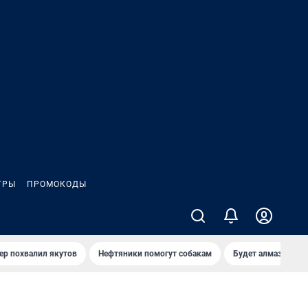
ГРЫ
ПРОМОКОДЫ
ер похвалил якутов
Нефтяники помогут собакам
Будет алмазный к