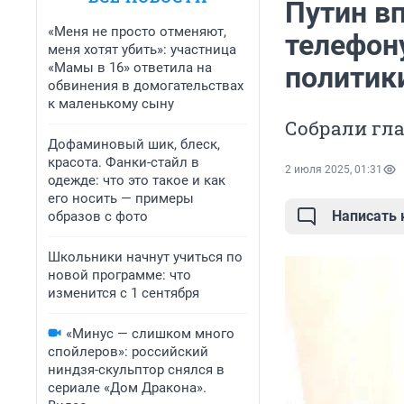
Путин в
«Меня не просто отменяют,
телефон
меня хотят убить»: участница
«Мамы в 16» ответила на
политик
обвинения в домогательствах
к маленькому сыну
Собрали гла
Дофаминовый шик, блеск,
красота. Фанки-стайл в
2 июля 2025, 01:31
одежде: что это такое и как
его носить — примеры
Написать
образов с фото
Школьники начнут учиться по
новой программе: что
изменится с 1 сентября
«Минус — слишком много
спойлеров»: российский
ниндзя-скульптор снялся в
сериале «Дом Дракона».