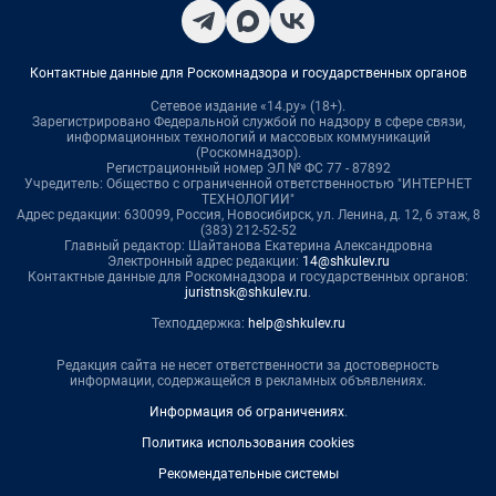
Контактные данные для Роскомнадзора и государственных органов
Сетевое издание «14.ру» (18+).
Зарегистрировано Федеральной службой по надзору в сфере связи,
информационных технологий и массовых коммуникаций
(Роскомнадзор).
Регистрационный номер ЭЛ № ФС 77 - 87892
Учредитель: Общество с ограниченной ответственностью "ИНТЕРНЕТ
ТЕХНОЛОГИИ"
Адрес редакции: 630099, Россия, Новосибирск, ул. Ленина, д. 12, 6 этаж, 8
(383) 212-52-52
Главный редактор: Шайтанова Екатерина Александровна
Электронный адрес редакции:
14@shkulev.ru
Контактные данные для Роскомнадзора и государственных органов:
juristnsk@shkulev.ru
.
Техподдержка:
help@shkulev.ru
Редакция сайта не несет ответственности за достоверность
информации, содержащейся в рекламных объявлениях.
Информация об ограничениях
.
Политика использования cookies
Рекомендательные системы