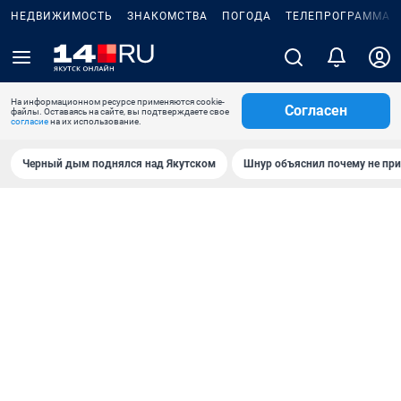
НЕДВИЖИМОСТЬ
ЗНАКОМСТВА
ПОГОДА
ТЕЛЕПРОГРАММА
На информационном ресурсе применяются cookie-
Согласен
файлы. Оставаясь на сайте, вы подтверждаете свое
согласие
на их использование.
Черный дым поднялся над Якутском
Шнур объяснил почему не при