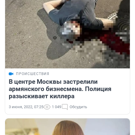
ПРОИСШЕСТВИЯ
В центре Москвы застрелили
армянского бизнесмена. Полиция
разыскивает киллера
3 июня, 2022, 07:25
1 049
Обсудить