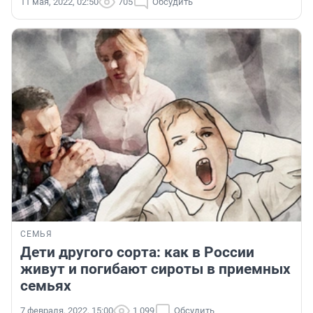
11 мая, 2022, 02:50
705
Обсудить
СЕМЬЯ
Дети другого сорта: как в России
живут и погибают сироты в приемных
семьях
7 февраля, 2022, 15:00
1 099
Обсудить