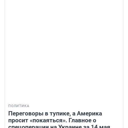
ПОЛИТИКА
Переговоры в тупике, а Америка
просит «покаяться». Главное о
спецоперации на Украине за 14 мая