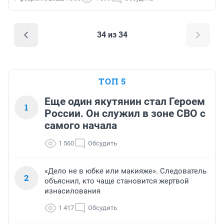
34 из 34
ТОП 5
Еще один якутянин стал Героем
1
России. Он служил в зоне СВО с
самого начала
1 560
Обсудить
«Дело не в юбке или макияже». Следователь
2
объяснил, кто чаще становится жертвой
изнасилования
1 417
Обсудить