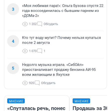
«Моя любимая пара!»: Ольга Бузова спустя 22
3
года воссоединилась с бывшим парнем из
«ДОМа-2»
1 202
Обсудить
Кто тут воду мутит? Почему нельзя купаться
4
после 2 августа
1 070
1
Недолго музыка играла. «СибОйл»
5
приостаналивает продажу бензина АИ-95
всем желающим в Якутске
920
Обсудить
МНЕНИЕ
МНЕНИЕ
«Спуталась речь, понес
Продашь за 300