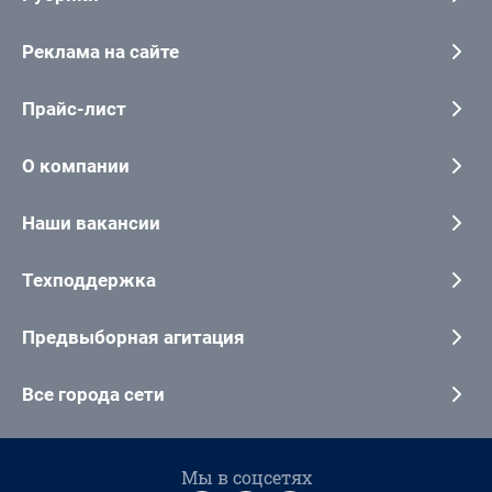
Реклама на сайте
Прайс-лист
О компании
Наши вакансии
Техподдержка
Предвыборная агитация
Все города сети
Мы в соцсетях