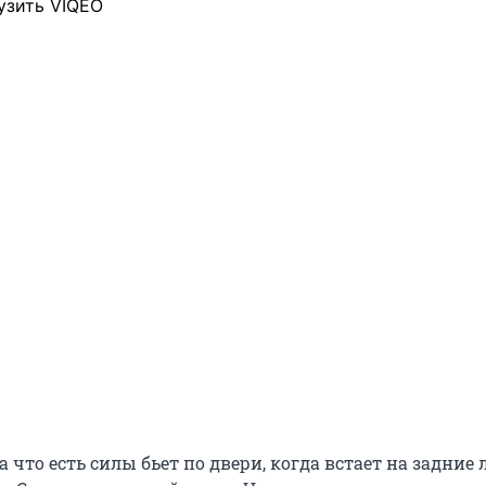
узить VIQEO
что есть силы бьет по двери, когда встает на задние