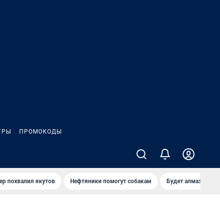
ГРЫ
ПРОМОКОДЫ
ер похвалил якутов
Нефтяники помогут собакам
Будет алмазный к