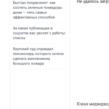
Не удалось загр
Быстро покраснеют: как
соспеть зеленые помидоры
дома — пять самых
эффективных способов
За какие публикации в
соцсетях вас уволят с работы:
список
Якутский суд оправдал
пенсионера, которого хотели
сделать виновником
большого пожара
Юная медведица 