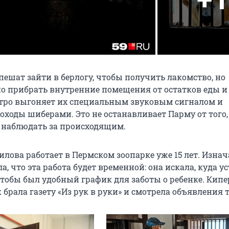
пешат зайти в берлогу, чтобы получить лакомство, но
о прибрать внутренние помещения от остатков еды и
стро выгоняет их специальным звуковым сигналом и
оходы шиберами. Это не останавливает Парму от того
и наблюдать за происходящим.
илова работает в Пермском зоопарке уже 15 лет. Изна
, что эта работа будет временной: она искала, куда у
чтобы был удобный график для заботы о ребенке. Кипе
 брала газету «Из рук в руки» и смотрела объявления 