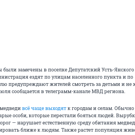
 были замечены в поселке Депутатский Усть-Янского
нистрация ездят по улицам населенного пункта и по
лю предупреждают жителей смотреть за детьми и не х
 июля сообщается в телеграмм-канале МВД региона.
 медведи
всё чаще выходят
к городам и селам. Обычно
арые особи, которые перестали бояться людей. Вырубк
дорог — нарушает естественную среду обитания медвед
ировать ближе к людям. Также растет популяция жи