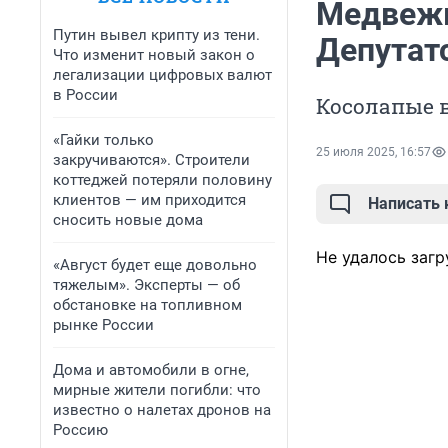
Медвежь
Путин вывел крипту из тени.
Депутат
Что изменит новый закон о
легализации цифровых валют
в России
Косолапые 
«Гайки только
25 июля 2025, 16:57
закручиваются». Строители
коттеджей потеряли половину
клиентов — им приходится
Написать
сносить новые дома
Не удалось загр
«Август будет еще довольно
тяжелым». Эксперты — об
обстановке на топливном
рынке России
Дома и автомобили в огне,
мирные жители погибли: что
известно о налетах дронов на
Россию