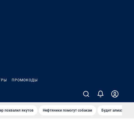
ГРЫ
ПРОМОКОДЫ
ер похвалил якутов
Нефтяники помогут собакам
Будет алмазный к