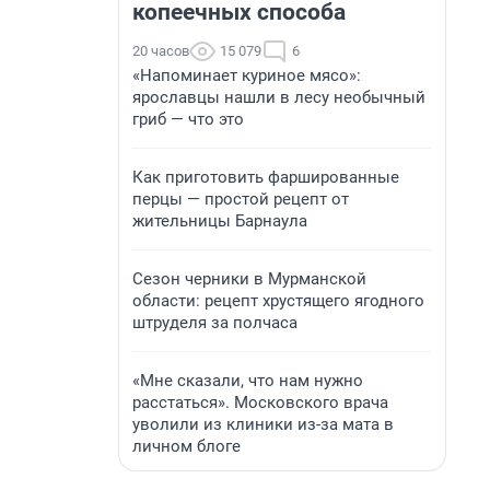
копеечных способа
20 часов
15 079
6
«Напоминает куриное мясо»:
ярославцы нашли в лесу необычный
гриб — что это
Как приготовить фаршированные
перцы — простой рецепт от
жительницы Барнаула
Сезон черники в Мурманской
области: рецепт хрустящего ягодного
штруделя за полчаса
«Мне сказали, что нам нужно
расстаться». Московского врача
уволили из клиники из-за мата в
личном блоге