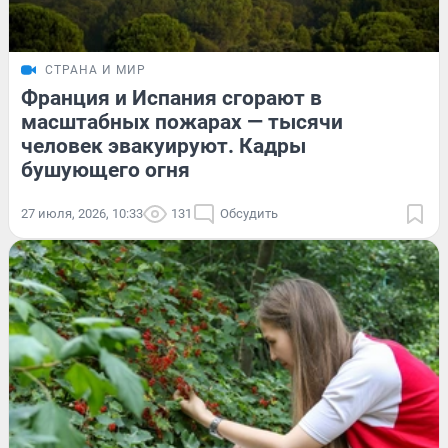
СТРАНА И МИР
Франция и Испания сгорают в
масштабных пожарах — тысячи
человек эвакуируют. Кадры
бушующего огня
27 июля, 2026, 10:33
131
Обсудить