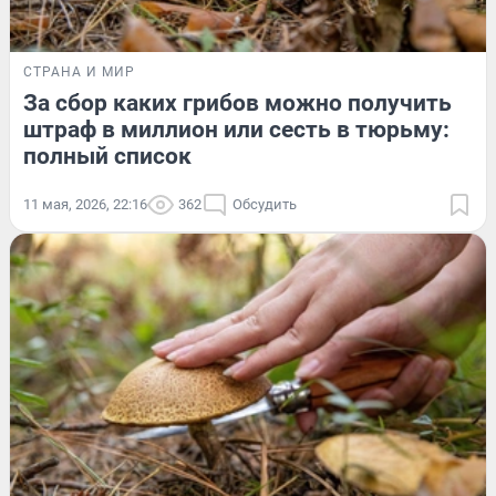
СТРАНА И МИР
За сбор каких грибов можно получить
штраф в миллион или сесть в тюрьму:
полный список
11 мая, 2026, 22:16
362
Обсудить