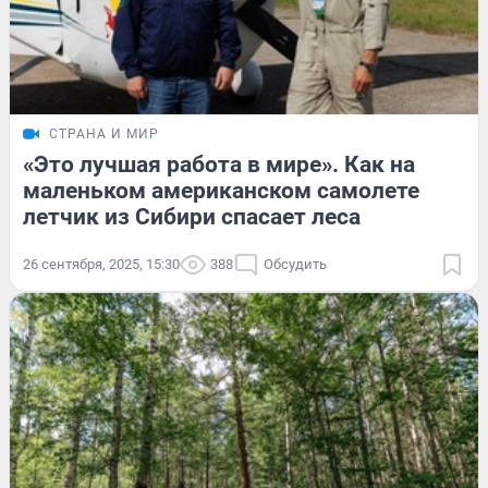
СТРАНА И МИР
«Это лучшая работа в мире». Как на
маленьком американском самолете
летчик из Сибири спасает леса
26 сентября, 2025, 15:30
388
Обсудить