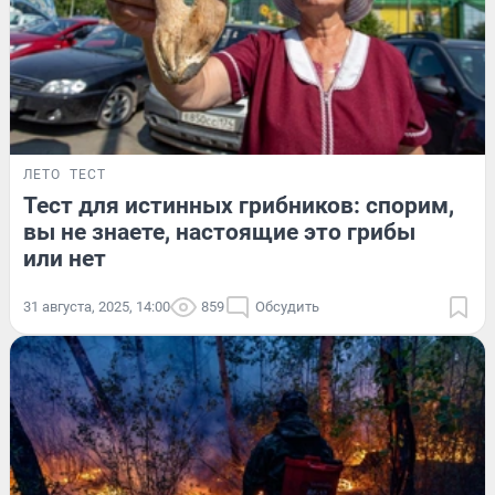
ЛЕТО
ТЕСТ
Тест для истинных грибников: спорим,
вы не знаете, настоящие это грибы
или нет
31 августа, 2025, 14:00
859
Обсудить