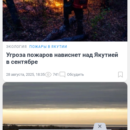
ЭКОЛОГИЯ
ПОЖАРЫ В ЯКУТИИ
Угроза пожаров нависнет над Якутией
в сентябре
28 августа, 2025, 18:35
741
Обсудить