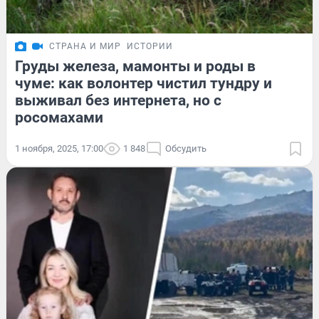
СТРАНА И МИР
ИСТОРИИ
Груды железа, мамонты и роды в
чуме: как волонтер чистил тундру и
выживал без интернета, но с
росомахами
1 ноября, 2025, 17:00
1 848
Обсудить