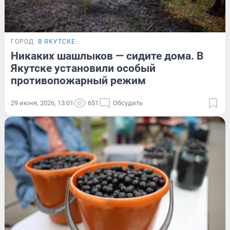
ГОРОД
В ЯКУТСКЕ
Никаких шашлыков — сидите дома. В
Якутске установили особый
противопожарный режим
29 июня, 2026, 13:01
651
Обсудить