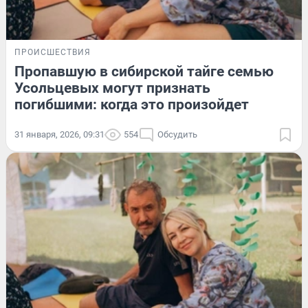
ПРОИСШЕСТВИЯ
Пропавшую в сибирской тайге семью
Усольцевых могут признать
погибшими: когда это произойдет
31 января, 2026, 09:31
554
Обсудить