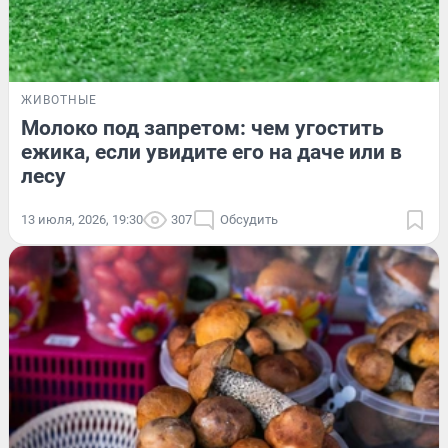
ЖИВОТНЫЕ
Молоко под запретом: чем угостить
ежика, если увидите его на даче или в
лесу
13 июля, 2026, 19:30
307
Обсудить