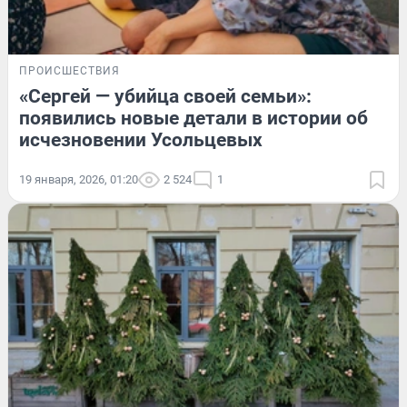
ПРОИСШЕСТВИЯ
«Сергей — убийца своей семьи»:
появились новые детали в истории об
исчезновении Усольцевых
19 января, 2026, 01:20
2 524
1