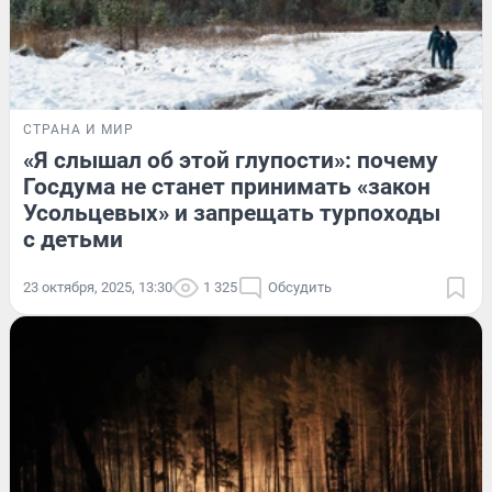
СТРАНА И МИР
«Я слышал об этой глупости»: почему
Госдума не станет принимать «закон
Усольцевых» и запрещать турпоходы
с детьми
23 октября, 2025, 13:30
1 325
Обсудить