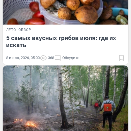
ЛЕТО
ОБЗОР
5 самых вкусных грибов июля: где их
искать
8 июля, 2026, 05:00
368
Обсудить