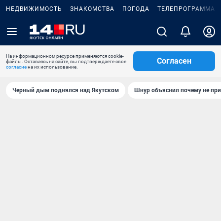
НЕДВИЖИМОСТЬ
ЗНАКОМСТВА
ПОГОДА
ТЕЛЕПРОГРАММА
На информационном ресурсе применяются cookie-
Согласен
файлы. Оставаясь на сайте, вы подтверждаете свое
согласие
на их использование.
Черный дым поднялся над Якутском
Шнур объяснил почему не при