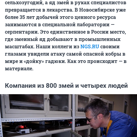
сельхозугодий, а яд змей в руках специалистов
превращается в лекарства. В Новосибирске уже
более 35 лет добычей этого ценного ресурса
занимаются в специальной лаборатории —
серпентарии. Это единственное в России место,
где змеиный яд добывают в промышленных
масштабах. Наши коллеги из
NGS.RU
своими
глазами увидели атаку самой опасной кобры в
мире и «дойку» гадюки. Как это происходит — в
материале.
Компания из 800 змей и четырех людей