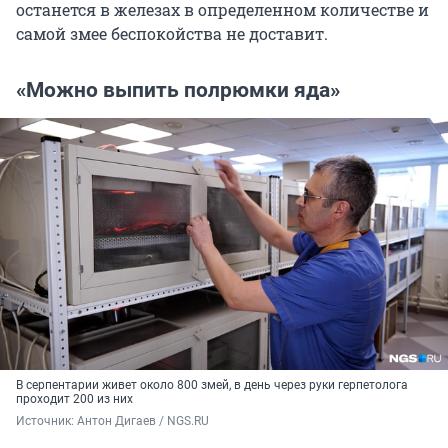
останется в железах в определенном количестве и
самой змее беспокойства не доставит.
«Можно выпить полрюмки яда»
В серпентарии живет около 800 змей, в день через руки герпетолога
проходит 200 из них
Источник: 
Антон Дигаев / NGS.RU