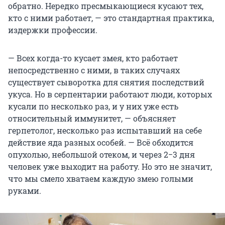
обратно. Нередко пресмыкающиеся кусают тех,
кто с ними работает, — это стандартная практика,
издержки профессии.
— Всех когда-то кусает змея, кто работает
непосредственно с ними, в таких случаях
существует сыворотка для снятия последствий
укуса. Но в серпентарии работают люди, которых
кусали по несколько раз, и у них уже есть
относительный иммунитет, — объясняет
герпетолог, несколько раз испытавший на себе
действие яда разных особей. — Всё обходится
опухолью, небольшой отеком, и через 2−3 дня
человек уже выходит на работу. Но это не значит,
что мы смело хватаем каждую змею голыми
руками.