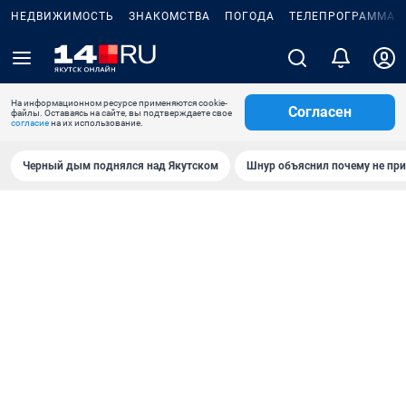
НЕДВИЖИМОСТЬ
ЗНАКОМСТВА
ПОГОДА
ТЕЛЕПРОГРАММА
На информационном ресурсе применяются cookie-
Согласен
файлы. Оставаясь на сайте, вы подтверждаете свое
согласие
на их использование.
Черный дым поднялся над Якутском
Шнур объяснил почему не при