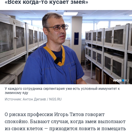
«Всех когда-то кусает змея»
У каждого сотрудника серпентария уже есть условный иммунитет к
змеиному яду
Источник: 
Антон Дигаев / NGS.RU
О рисках профессии Игорь Титов говорит
спокойно. Бывают случаи, когда змеи выползают
из своих клеток — приходится ловить и помещать