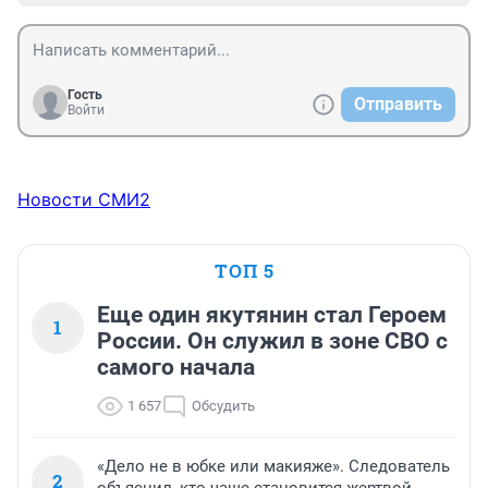
Гость
Отправить
Войти
Новости СМИ2
ТОП 5
Еще один якутянин стал Героем
1
России. Он служил в зоне СВО с
самого начала
1 657
Обсудить
«Дело не в юбке или макияже». Следователь
2