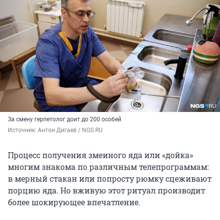
За смену герпетолог доит до 200 особей
Источник: 
Антон Дигаев / NGS.RU
Процесс получения змеиного яда или «дойка»
многим знакома по различным телепрограммам:
в мерный стакан или попросту рюмку сцеживают
порцию яда. Но вживую этот ритуал производит
более шокирующее впечатление.