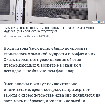
Змеи живут исключительно инстинктами — интеллект и мифическая
мудрость у них полностью отсутствуют
Источник: 
Антон Дигаев / NGS.RU
В канун года Змеи нельзя было не спросить
герпетолога о змеиной мудрости и мифах о них.
Оказывается, все представления об этих
пресмыкающихся, воспетые в сказках и
легендах, — не больше, чем фольклор.
Змеи опасны и живут исключительно
инстинктами, среди которых, например, нет
заботы о своем потомстве: едва оно появляется на
свет, мать их бросает, и маленькие змейки