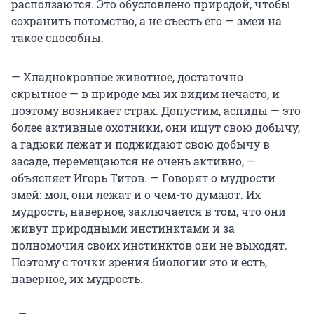
расползаются. Это обусловлено природой, чтобы
сохранить потомство, а не съесть его — змеи на
такое способны.
— Хладнокровное животное, достаточно
скрытное — в природе мы их видим нечасто, и
поэтому возникает страх. Допустим, аспиды — это
более активные охотники, они ищут свою добычу,
а гадюки лежат и поджидают свою добычу в
засаде, перемещаются не очень активно, —
объясняет Игорь Титов. — Говорят о мудрости
змей: мол, они лежат и о чем-то думают. Их
мудрость, наверное, заключается в том, что они
живут природными инстинктами и за
полномочия своих инстинктов они не выходят.
Поэтому с точки зрения биологии это и есть,
наверное, их мудрость.