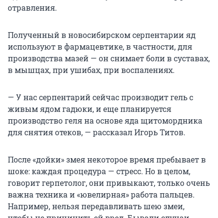
отравления.
Полученный в новосибирском серпентарии яд
используют в фармацевтике, в частности, для
производства мазей — он снимает боли в суставах,
в мышцах, при ушибах, при воспалениях.
— У нас серпентарий сейчас производит гель с
живым ядом гадюки, и еще планируется
производство геля на основе яда щитомордника
для снятия отеков, — рассказал Игорь Титов.
После «дойки» змея некоторое время пребывает в
шоке: каждая процедура — стресс. Но в целом,
говорит герпетолог, они привыкают, только очень
важна техника и «ювелирная» работа пальцев.
Например, нельзя передавливать шею змеи,
чтобы не причинить ей вред. Бывали случаи,