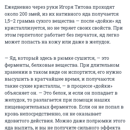
Ежедневно через руки Игоря Титова проходят
около 200 змей, из их нативного яда получается
1,5–2 грамма сухого вещества — после «дойки» яд
кристаллизуется, но не теряет своих свойств. При
этом герпетолог работает без перчаток, яд легко
может попасть на кожу или даже в желудок.
— Яд, который здесь в рюмке сушится, — это
ферменты, белковые вещества. При длительном
хранении в таком виде он испортится, его нужно
высушить в кратчайшее время, и получаются
такие сухие кристаллы, — в процессе «дойки»
объясняет он. — Это белок, и если он попадает в
желудок, то разлагается при помощи наших
пищеварительных ферментов. Если он не попал в
кровь непосредственно, он не оказывает
ядовитого действия. Можно даже полрюмки этого
яда выпить, и вы не получите сильного эффекта