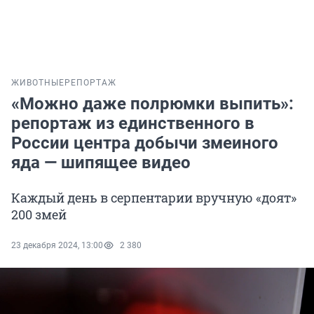
ЖИВОТНЫЕ
РЕПОРТАЖ
«Можно даже полрюмки выпить»:
репортаж из единственного в
России центра добычи змеиного
яда — шипящее видео
Каждый день в серпентарии вручную «доят»
200 змей
23 декабря 2024, 13:00
2 380