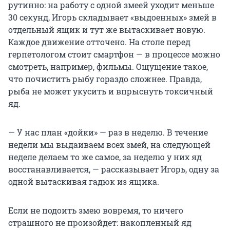
рутинно: на работу с одной змеей уходит меньше
30 секунд, Игорь складывает «выдоенных» змей в
отдельный ящик и тут же вытаскивает новую.
Каждое движение отточено. На столе перед
герпетологом стоит смартфон — в процессе можно
смотреть, например, фильмы. Ощущение такое,
что почистить рыбу гораздо сложнее. Правда,
рыба не может укусить и впрыснуть токсичный
яд.
— У нас план «дойки» — раз в неделю. В течение
недели мы выдаиваем всех змей, на следующей
неделе делаем то же самое, за неделю у них яд
восстанавливается, — рассказывает Игорь, одну за
одной вытаскивая гадюк из ящика.
Если не подоить змею вовремя, то ничего
страшного не произойдет: накопленный яд