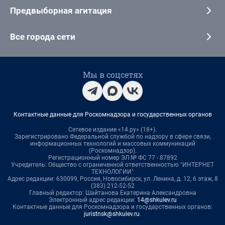
Предвыборная агитация
Все города сети
Мы в соцсетях
Контактные данные для Роскомнадзора и государственных органов
Сетевое издание «14.ру» (18+).
Зарегистрировано Федеральной службой по надзору в сфере связи,
информационных технологий и массовых коммуникаций
(Роскомнадзор).
Регистрационный номер ЭЛ № ФС 77 - 87892
Учредитель: Общество с ограниченной ответственностью "ИНТЕРНЕТ
ТЕХНОЛОГИИ"
Адрес редакции: 630099, Россия, Новосибирск, ул. Ленина, д. 12, 6 этаж, 8
(383) 212-52-52
Главный редактор: Шайтанова Екатерина Александровна
Электронный адрес редакции:
14@shkulev.ru
Контактные данные для Роскомнадзора и государственных органов:
juristnsk@shkulev.ru
.