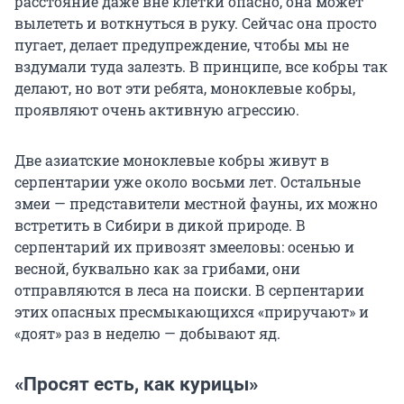
расстояние даже вне клетки опасно, она может
вылететь и воткнуться в руку. Сейчас она просто
пугает, делает предупреждение, чтобы мы не
вздумали туда залезть. В принципе, все кобры так
делают, но вот эти ребята, моноклевые кобры,
проявляют очень активную агрессию.
Две азиатские моноклевые кобры живут в
серпентарии уже около восьми лет. Остальные
змеи — представители местной фауны, их можно
встретить в Сибири в дикой природе. В
серпентарий их привозят змееловы: осенью и
весной, буквально как за грибами, они
отправляются в леса на поиски. В серпентарии
этих опасных пресмыкающихся «приручают» и
«доят» раз в неделю — добывают яд.
«Просят есть, как курицы»