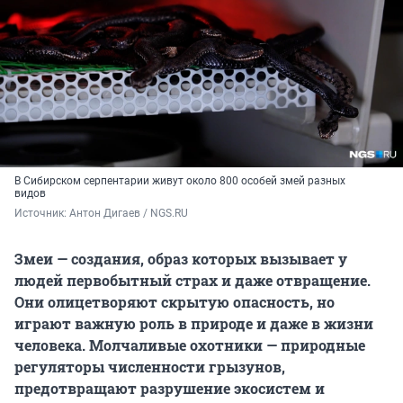
В Сибирском серпентарии живут около 800 особей змей разных
видов
Источник: 
Антон Дигаев / NGS.RU
Змеи — создания, образ которых вызывает у
людей первобытный страх и даже отвращение.
Они олицетворяют скрытую опасность, но
играют важную роль в природе и даже в жизни
человека. Молчаливые охотники — природные
регуляторы численности грызунов,
предотвращают разрушение экосистем и