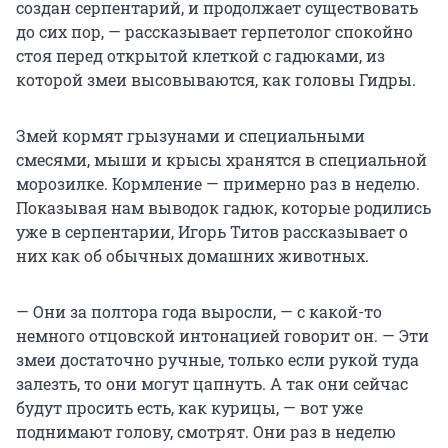
создан серпентарий, и продолжает существовать
до сих пор, — рассказывает герпетолог спокойно
стоя перед открытой клеткой с гадюками, из
которой змеи высовываются, как головы Гидры.
Змей кормят грызунами и специальными
смесями, мыши и крысы хранятся в специальной
морозилке. Кормление — примерно раз в неделю.
Показывая нам выводок гадюк, которые родились
уже в серпентарии, Игорь Титов рассказывает о
них как об обычных домашних животных.
— Они за полтора года выросли, — с какой-то
немного отцовской интонацией говорит он. — Эти
змеи достаточно ручные, только если рукой туда
залезть, то они могут цапнуть. А так они сейчас
будут просить есть, как курицы, — вот уже
поднимают голову, смотрят. Они раз в неделю