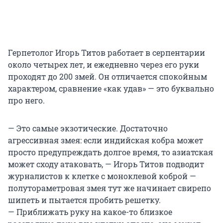
Герпетолог Игорь Титов работает в серпентарии
около четырех лет, и ежедневно через его руки
проходят до 200 змей. Он отличается спокойным
характером, сравнение «как удав» — это буквально
про него.
— Это самые экзотические. Достаточно
агрессивная змея: если индийская кобра может
просто предупреждать долгое время, то азиатская
может сходу атаковать, — Игорь Титов подводит
журналистов к клетке с моноклевой коброй —
полутораметровая змея тут же начинает свирепо
шипеть и пытается пробить решетку.
— Приближать руку на какое-то близкое