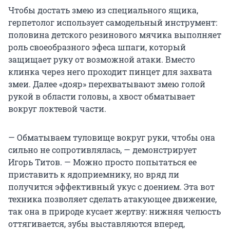
Чтобы достать змею из специального ящика,
герпетолог использует самодельный инструмент:
половина детского резинового мячика выполняет
роль своеобразного эфеса шпаги, который
защищает руку от возможной атаки. Вместо
клинка через него проходит пинцет для захвата
змеи. Далее «дояр» перехватывают змею голой
рукой в области головы, а хвост обматывает
вокруг локтевой части.
— Обматываем туловище вокруг руки, чтобы она
сильно не сопротивлялась, — демонстрирует
Игорь Титов. — Можно просто попытаться ее
приставить к ядоприемнику, но вряд ли
получится эффективный укус с доением. Эта вот
техника позволяет сделать атакующее движение,
так она в природе кусает жертву: нижняя челюсть
оттягивается, зубы выставляются вперед,