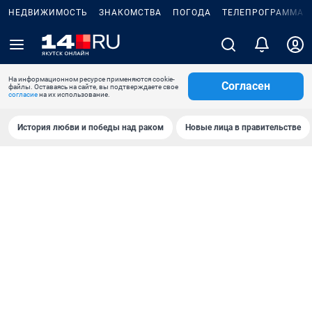
НЕДВИЖИМОСТЬ
ЗНАКОМСТВА
ПОГОДА
ТЕЛЕПРОГРАММА
На информационном ресурсе применяются cookie-
Согласен
файлы. Оставаясь на сайте, вы подтверждаете свое
согласие
на их использование.
История любви и победы над раком
Новые лица в правительстве