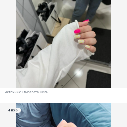
Источник: 
Елизавета Филь
4 из 6