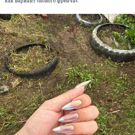
как вариант «нового френча».