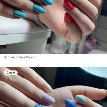
Источник: 
Анна Шулико
2 из 6