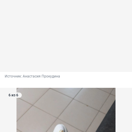
Источник: 
Анастасия Прокудина
6 из 6