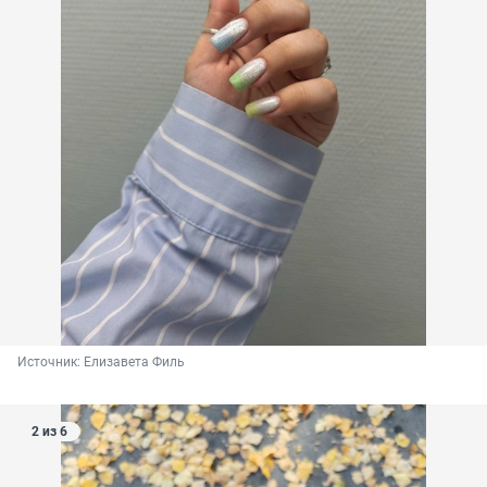
Источник: 
Елизавета Филь
2 из 6