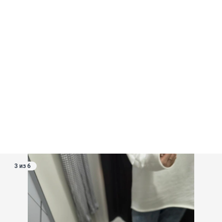
3 из 6