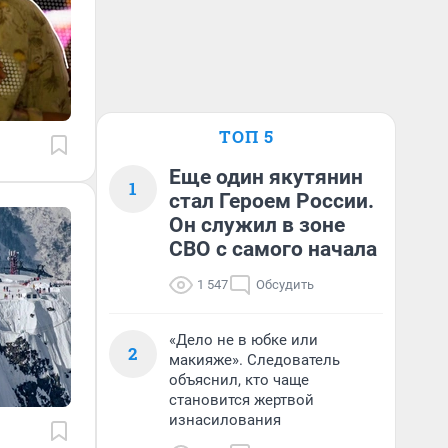
ТОП 5
Еще один якутянин
1
стал Героем России.
Он служил в зоне
СВО с самого начала
1 547
Обсудить
«Дело не в юбке или
2
макияже». Следователь
объяснил, кто чаще
становится жертвой
изнасилования