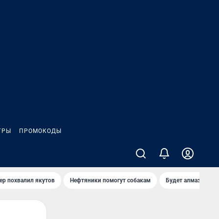
ГРЫ
ПРОМОКОДЫ
ер похвалил якутов
Нефтяники помогут собакам
Будет алмазный к