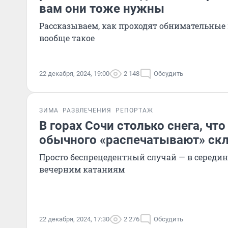
вам они тоже нужны
Рассказываем, как проходят обнимательные 
вообще такое
22 декабря, 2024, 19:00
2 148
Обсудить
ЗИМА
РАЗВЛЕЧЕНИЯ
РЕПОРТАЖ
В горах Сочи столько снега, чт
обычного «распечатывают» ск
Просто беспрецедентный случай — в середин
вечерним катаниям
22 декабря, 2024, 17:30
2 276
Обсудить