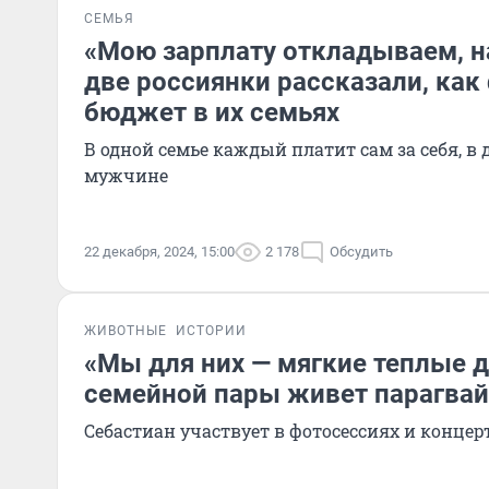
СЕМЬЯ
«Мою зарплату откладываем, н
две россиянки рассказали, как
бюджет в их семьях
В одной семье каждый платит сам за себя, в 
мужчине
22 декабря, 2024, 15:00
2 178
Обсудить
ЖИВОТНЫЕ
ИСТОРИИ
«Мы для них — мягкие теплые д
семейной пары живет парагвай
Себастиан участвует в фотосессиях и концер