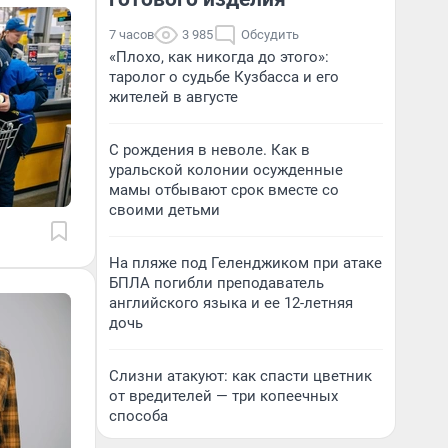
7 часов
3 985
Обсудить
«Плохо, как никогда до этого»:
таролог о судьбе Кузбасса и его
жителей в августе
С рождения в неволе. Как в
уральской колонии осужденные
мамы отбывают срок вместе со
своими детьми
На пляже под Геленджиком при атаке
БПЛА погибли преподаватель
английского языка и ее 12-летняя
дочь
Слизни атакуют: как спасти цветник
от вредителей — три копеечных
способа