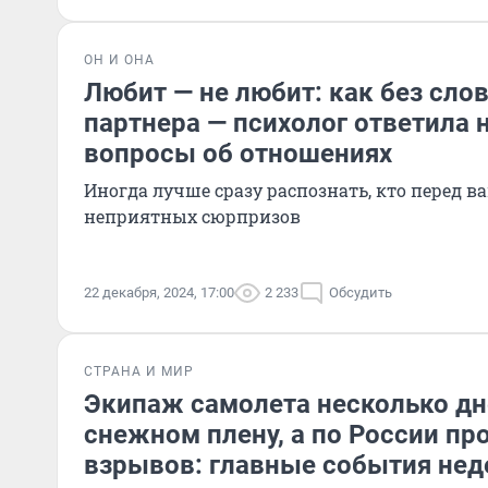
ОН И ОНА
Любит — не любит: как без слов
партнера — психолог ответила 
вопросы об отношениях
Иногда лучше сразу распознать, кто перед в
неприятных сюрпризов
22 декабря, 2024, 17:00
2 233
Обсудить
СТРАНА И МИР
Экипаж самолета несколько д
снежном плену, а по России пр
взрывов: главные события нед