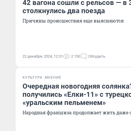
42 вагона сошли с рельсов — в
столкнулись два поезда
Причины происшествия еще выясняются
22 декабря, 2024, 12:31
2 150
Обсудить
КУЛЬТУРА
МНЕНИЕ
Очередная новогодняя солянка
получились «Елки-11» с турецк
«уральским пельменем»
Народная франшиза продолжает жить даже с