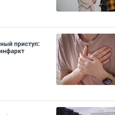
чный приступ:
 инфаркт