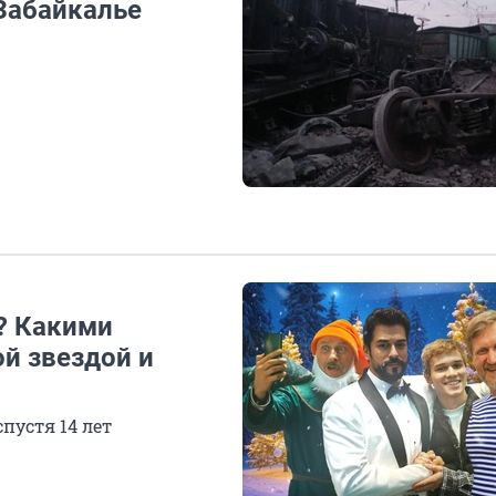
 Забайкалье
? Какими
ой звездой и
пустя 14 лет