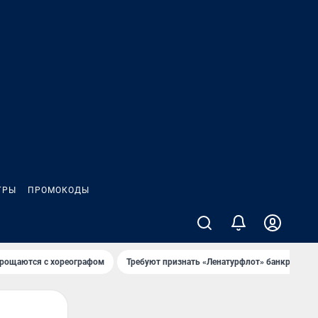
ГРЫ
ПРОМОКОДЫ
рощаются с хореографом
Требуют признать «Ленатурфлот» банкротом