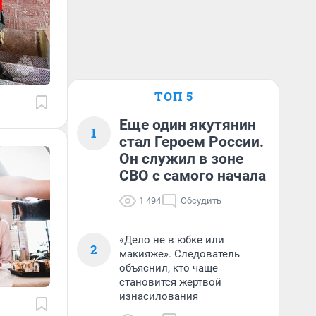
ТОП 5
Еще один якутянин
1
стал Героем России.
Он служил в зоне
СВО с самого начала
1 494
Обсудить
«Дело не в юбке или
2
макияже». Следователь
объяснил, кто чаще
становится жертвой
изнасилования