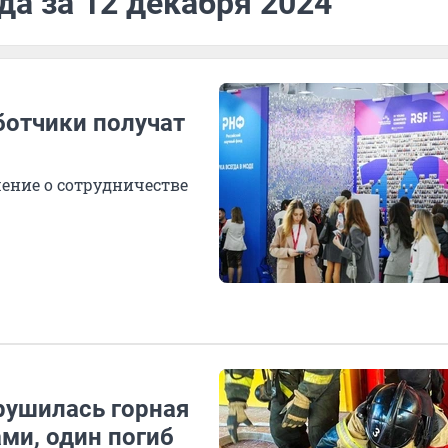
да за 12 декабря 2024
ботчики получат
ение о сотрудничестве
рушилась горная
ами, один погиб