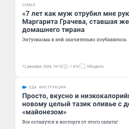
СЕМЬЯ
«7 лет как муж отрубил мне ру
Маргарита Грачева, ставшая ж
домашнего тирана
Энтузиазма в ней значительно поубавилось
12 декабря, 2024, 19:15
1 616
Обсудить
ЕДА
ИНСТРУКЦИЯ
Просто, вкусно и низкокалорий
новому целый тазик оливье с
«майонезом»
Все останутся в восторге от этого салата!