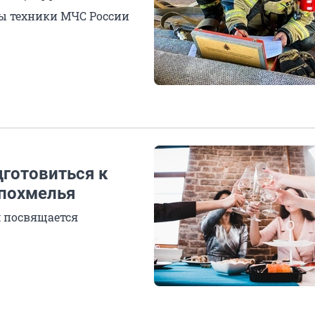
цы техники МЧС России
дготовиться к
 похмелья
 посвящается