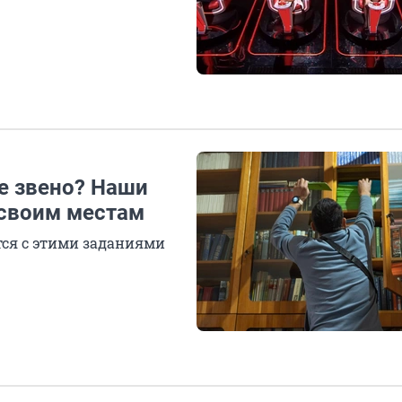
е звено? Наши
 своим местам
тся с этими заданиями