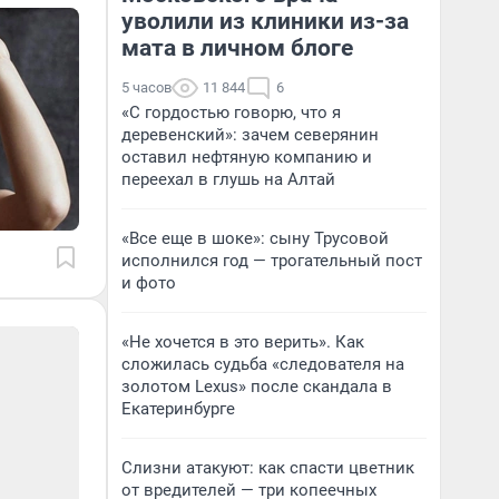
уволили из клиники из-за
мата в личном блоге
5 часов
11 844
6
«С гордостью говорю, что я
деревенский»: зачем северянин
оставил нефтяную компанию и
переехал в глушь на Алтай
«Все еще в шоке»: сыну Трусовой
исполнился год — трогательный пост
и фото
«Не хочется в это верить». Как
сложилась судьба «следователя на
золотом Lexus» после скандала в
Екатеринбурге
Слизни атакуют: как спасти цветник
от вредителей — три копеечных