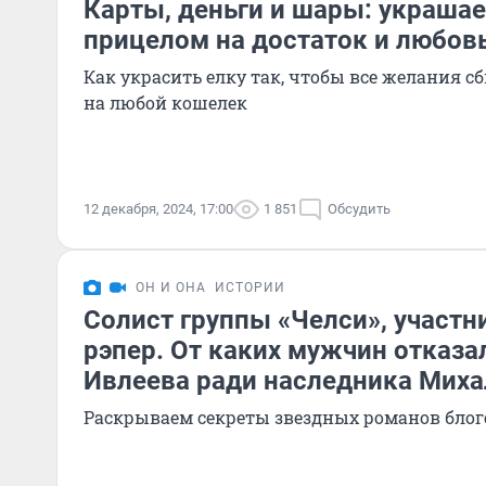
Карты, деньги и шары: украшае
прицелом на достаток и любов
Как украсить елку так, чтобы все желания с
на любой кошелек
12 декабря, 2024, 17:00
1 851
Обсудить
ОН И ОНА
ИСТОРИИ
Солист группы «Челси», участн
рэпер. От каких мужчин отказа
Ивлеева ради наследника Мих
Раскрываем секреты звездных романов блог