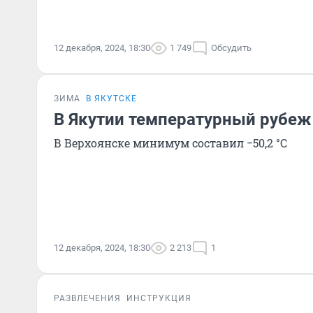
12 декабря, 2024, 18:30
1 749
Обсудить
ЗИМА
В ЯКУТСКЕ
В Якутии температурный рубеж 
В Верхоянске минимум составил −50,2 °С
12 декабря, 2024, 18:30
2 213
1
РАЗВЛЕЧЕНИЯ
ИНСТРУКЦИЯ