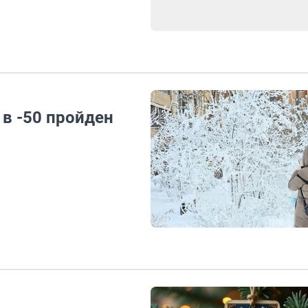
в -50 пройден