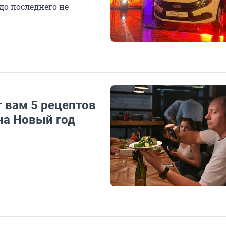
до последнего не
т вам 5 рецептов
на Новый год