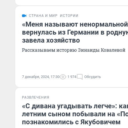
СТРАНА И МИР
ИСТОРИИ
«Меня называют ненормальной
вернулась из Германии в родну
завела хозяйство
Рассказываем историю Зинаиды Ковалевой
7 декабря, 2024, 17:30
1 974
Обсудить
РАЗВЛЕЧЕНИЯ
«С дивана угадывать легче»: ка
летним сыном побывали на «По
познакомились с Якубовичем