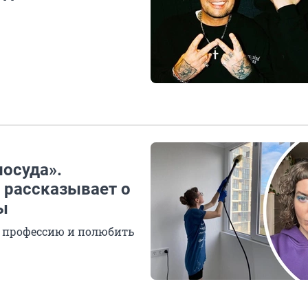
посуда».
 рассказывает о
ы
ю профессию и полюбить