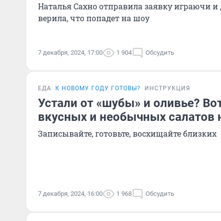
Наталья Сахно отправила заявку играючи и 
верила, что попадет на шоу
7 декабря, 2024, 17:00
1 904
Обсудить
ЕДА
К НОВОМУ ГОДУ ГОТОВЫ?
ИНСТРУКЦИЯ
Устали от «шубы» и оливье? Во
вкусных и необычных салатов 
Записывайте, готовьте, восхищайте близких
7 декабря, 2024, 16:00
1 968
Обсудить