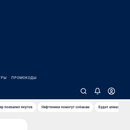
ГРЫ
ПРОМОКОДЫ
ер похвалил якутов
Нефтяники помогут собакам
Будет алмазный к