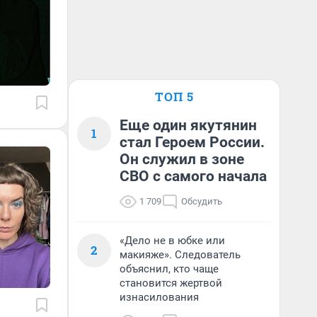
ТОП 5
Еще один якутянин
1
стал Героем России.
Он служил в зоне
СВО с самого начала
1 709
Обсудить
«Дело не в юбке или
2
макияже». Следователь
объяснил, кто чаще
становится жертвой
изнасилования