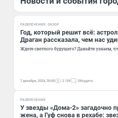
Новости и события горо
РАЗВЛЕЧЕНИЯ
ОБЗОР
Год, который решит всё: астро
Драган рассказала, чем нас уди
Ждете светлого будущего? Давайте узнаем, ч
7 декабря, 2024, 20:00
2 139
Обсудить
РАЗВЛЕЧЕНИЯ
У звезды «Дома-2» загадочно 
жена, а Гуф снова в рехабе: зв