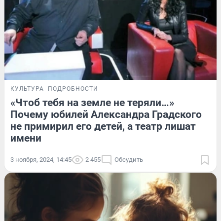
КУЛЬТУРА
ПОДРОБНОСТИ
«Чтоб тебя на земле не теряли…»
Почему юбилей Александра Градского
не примирил его детей, а театр лишат
имени
3 ноября, 2024, 14:45
2 455
Обсудить