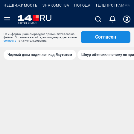
НЕДВИЖИМОСТЬ
ЗНАКОМСТВА
ПОГОДА
ТЕЛЕПРОГРАММА
На информационном ресурсе применяются cookie-
Согласен
файлы. Оставаясь на сайте, вы подтверждаете свое
согласие
на их использование.
Черный дым поднялся над Якутском
Шнур объяснил почему не при