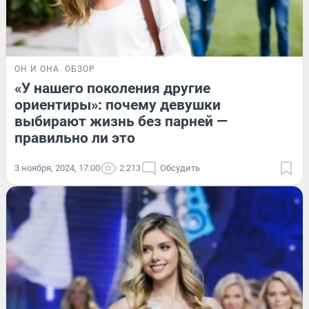
ОН И ОНА
ОБЗОР
«У нашего поколения другие
ориентиры»: почему девушки
выбирают жизнь без парней —
правильно ли это
3 ноября, 2024, 17:00
2 213
Обсудить