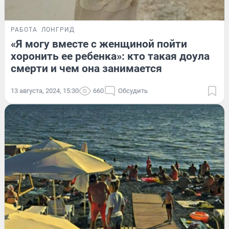
РАБОТА
ЛОНГРИД
«Я могу вместе с женщиной пойти
хоронить ее ребенка»: кто такая доула
смерти и чем она занимается
13 августа, 2024, 15:30
660
Обсудить