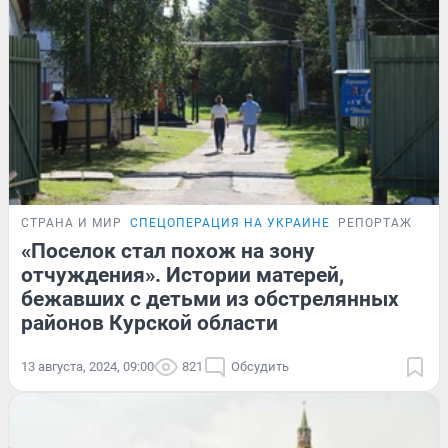
СТРАНА И МИР
СПЕЦОПЕРАЦИЯ НА УКРАИНЕ
РЕПОРТАЖ
«Поселок стал похож на зону
отчуждения». Истории матерей,
бежавших с детьми из обстрелянных
районов Курской области
13 августа, 2024, 09:00
821
Обсудить