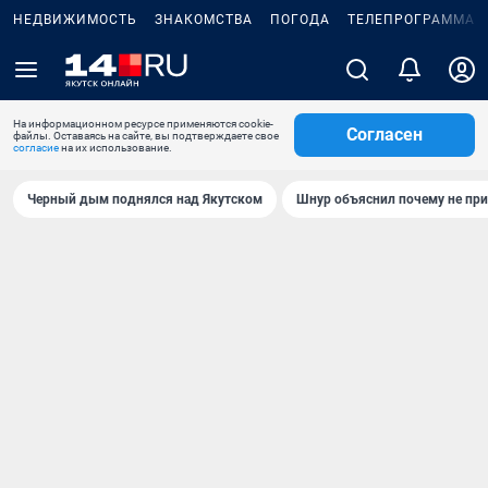
НЕДВИЖИМОСТЬ
ЗНАКОМСТВА
ПОГОДА
ТЕЛЕПРОГРАММА
На информационном ресурсе применяются cookie-
Согласен
файлы. Оставаясь на сайте, вы подтверждаете свое
согласие
на их использование.
Черный дым поднялся над Якутском
Шнур объяснил почему не при