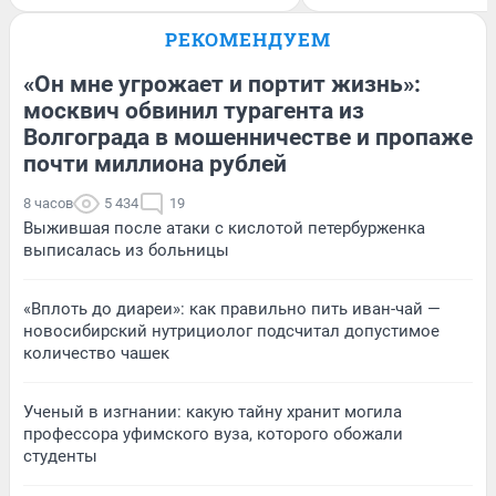
РЕКОМЕНДУЕМ
«Он мне угрожает и портит жизнь»:
москвич обвинил турагента из
Волгограда в мошенничестве и пропаже
почти миллиона рублей
8 часов
5 434
19
Выжившая после атаки с кислотой петербурженка
выписалась из больницы
«Вплоть до диареи»: как правильно пить иван-чай —
новосибирский нутрициолог подсчитал допустимое
количество чашек
Ученый в изгнании: какую тайну хранит могила
профессора уфимского вуза, которого обожали
студенты