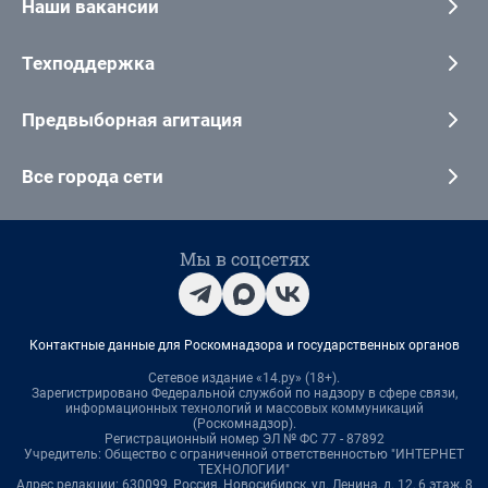
Наши вакансии
Техподдержка
Предвыборная агитация
Все города сети
Мы в соцсетях
Контактные данные для Роскомнадзора и государственных органов
Сетевое издание «14.ру» (18+).
Зарегистрировано Федеральной службой по надзору в сфере связи,
информационных технологий и массовых коммуникаций
(Роскомнадзор).
Регистрационный номер ЭЛ № ФС 77 - 87892
Учредитель: Общество с ограниченной ответственностью "ИНТЕРНЕТ
ТЕХНОЛОГИИ"
Адрес редакции: 630099, Россия, Новосибирск, ул. Ленина, д. 12, 6 этаж, 8