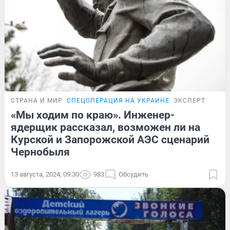
СТРАНА И МИР
СПЕЦОПЕРАЦИЯ НА УКРАИНЕ
ЭКСПЕРТ
«Мы ходим по краю». Инженер-
ядерщик рассказал, возможен ли на
Курской и Запорожской АЭС сценарий
Чернобыля
13 августа, 2024, 09:30
983
Обсудить