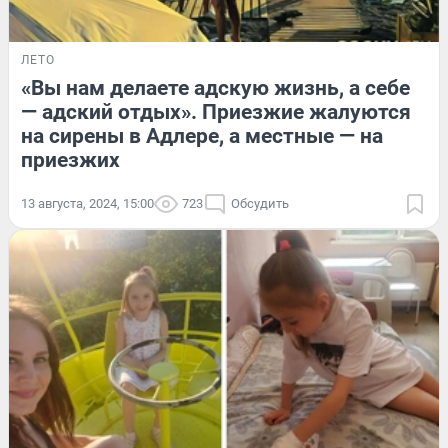
ЛЕТО
«Вы нам делаете адскую жизнь, а себе
— адский отдых». Приезжие жалуются
на сирены в Адлере, а местные — на
приезжих
13 августа, 2024, 15:00
723
Обсудить