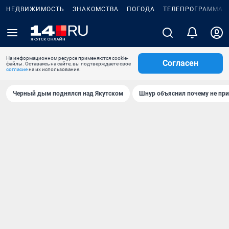
НЕДВИЖИМОСТЬ
ЗНАКОМСТВА
ПОГОДА
ТЕЛЕПРОГРАММА
На информационном ресурсе применяются cookie-
Согласен
файлы. Оставаясь на сайте, вы подтверждаете свое
согласие
на их использование.
Черный дым поднялся над Якутском
Шнур объяснил почему не при