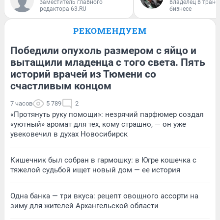
заместитель главного
владелец в тран
редактора 63.RU
бизнесе
РЕКОМЕНДУЕМ
Победили опухоль размером с яйцо и
вытащили младенца с того света. Пять
историй врачей из Тюмени со
счастливым концом
7 часов
5 789
2
«Протянуть руку помощи»: незрячий парфюмер создал
«уютный» аромат для тех, кому страшно, — он уже
увековечил в духах Новосибирск
Кишечник был собран в гармошку: в Югре кошечка с
тяжелой судьбой ищет новый дом — ее история
Одна банка — три вкуса: рецепт овощного ассорти на
зиму для жителей Архангельской области