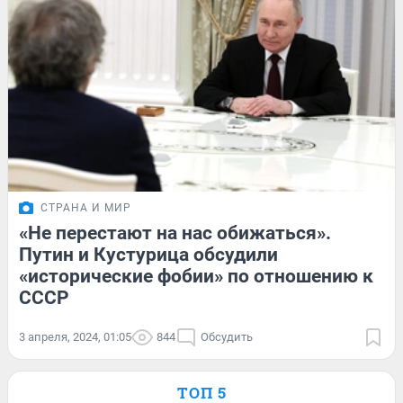
СТРАНА И МИР
«Не перестают на нас обижаться».
Путин и Кустурица обсудили
«исторические фобии» по отношению к
СССР
3 апреля, 2024, 01:05
844
Обсудить
ТОП 5