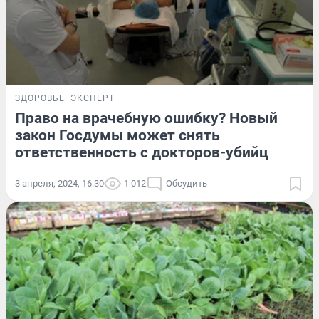
ЗДОРОВЬЕ
ЭКСПЕРТ
Право на врачебную ошибку? Новый
закон Госдумы может снять
ответственность с докторов-убийц
3 апреля, 2024, 16:30
1 012
Обсудить