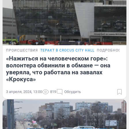
ПРОИСШЕСТВИЯ
ТЕРАКТ В CROCUS CITY HALL
ПОДРОБНОСТИ
«Нажиться на человеческом горе»:
волонтера обвинили в обмане — она
уверяла, что работала на завалах
«Крокуса»
3 апреля, 2024, 13:00
819
Обсудить