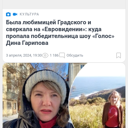
КУЛЬТУРА
Была любимицей Градского и
сверкала на «Евровидении»: куда
пропала победительница шоу «Голос»
Дина Гарипова
3 апреля, 2024, 19:30
1 186
Обсудить