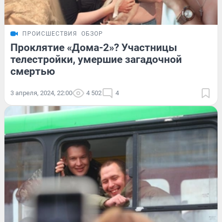
ПРОИСШЕСТВИЯ
ОБЗОР
Проклятие «Дома-2»? Участницы
телестройки, умершие загадочной
смертью
3 апреля, 2024, 22:00
4 502
4