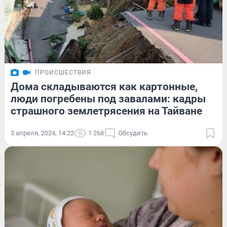
ПРОИСШЕСТВИЯ
Дома складываются как картонные,
люди погребены под завалами: кадры
страшного землетрясения на Тайване
3 апреля, 2024, 14:22
1 268
Обсудить