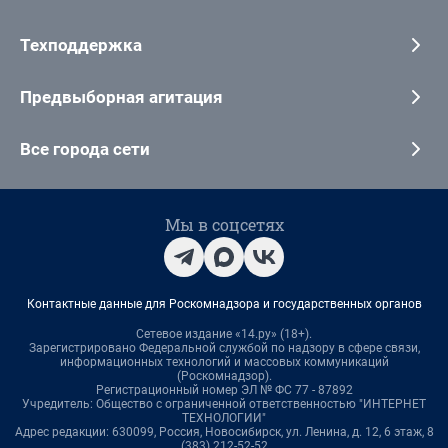
Техподдержка
Предвыборная агитация
Все города сети
Мы в соцсетях
Контактные данные для Роскомнадзора и государственных органов
Сетевое издание «14.ру» (18+).
Зарегистрировано Федеральной службой по надзору в сфере связи,
информационных технологий и массовых коммуникаций
(Роскомнадзор).
Регистрационный номер ЭЛ № ФС 77 - 87892
Учредитель: Общество с ограниченной ответственностью "ИНТЕРНЕТ
ТЕХНОЛОГИИ"
Адрес редакции: 630099, Россия, Новосибирск, ул. Ленина, д. 12, 6 этаж, 8
(383) 212-52-52