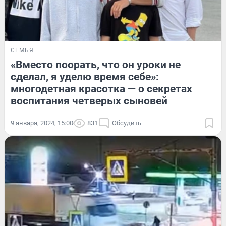
СЕМЬЯ
«Вместо поорать, что он уроки не
сделал, я уделю время себе»:
многодетная красотка — о секретах
воспитания четверых сыновей
9 января, 2024, 15:00
831
Обсудить