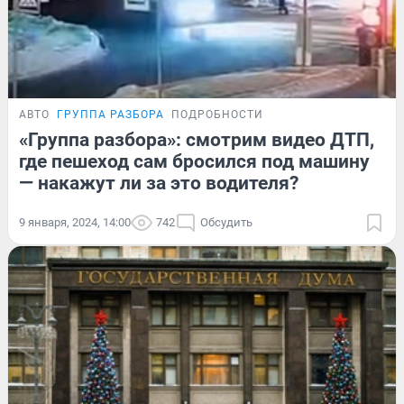
АВТО
ГРУППА РАЗБОРА
ПОДРОБНОСТИ
«Группа разбора»: смотрим видео ДТП,
где пешеход сам бросился под машину
— накажут ли за это водителя?
9 января, 2024, 14:00
742
Обсудить