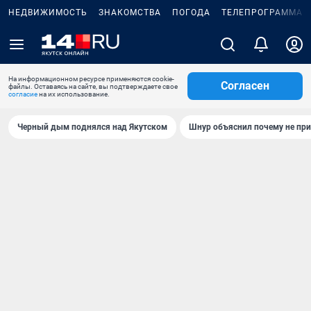
НЕДВИЖИМОСТЬ
ЗНАКОМСТВА
ПОГОДА
ТЕЛЕПРОГРАММА
На информационном ресурсе применяются cookie-
Согласен
файлы. Оставаясь на сайте, вы подтверждаете свое
согласие
на их использование.
Черный дым поднялся над Якутском
Шнур объяснил почему не при