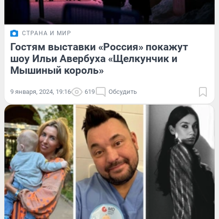
СТРАНА И МИР
Гостям выставки «Россия» покажут
шоу Ильи Авербуха «Щелкунчик и
Мышиный король»
9 января, 2024, 19:16
619
Обсудить