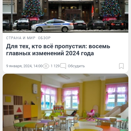
СТРАНА И МИР
ОБЗОР
Для тех, кто всё пропустил: восемь
главных изменений 2024 года
9 января, 2024, 14:00
1 129
Обсудить