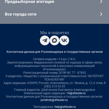
Предвыборная агитация
Все города сети
Мы в соцсетях
Контактные данные для Роскомнадзора и государственных органов
Сетевое издание «14.ру» (18+).
Зарегистрировано Федеральной службой по надзору в сфере связи,
информационных технологий и массовых коммуникаций
(Роскомнадзор).
Регистрационный номер ЭЛ № ФС 77 - 87892
Учредитель: Общество с ограниченной ответственностью "ИНТЕРНЕТ
ТЕХНОЛОГИИ"
Адрес редакции: 630099, Россия, Новосибирск, ул. Ленина, д. 12, 6 этаж, 8
(383) 212-52-52
Главный редактор: Шайтанова Екатерина Александровна
Электронный адрес редакции:
14@shkulev.ru
Контактные данные для Роскомнадзора и государственных органов:
juristnsk@shkulev.ru
.
Техподдержка:
help@shkulev.ru