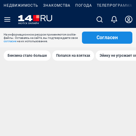
НЕДВИЖИМОСТЬ
ЗНАКОМСТВА
ПОГОДА
ТЕЛЕПРОГРАММА
На информационном ресурсе применяются cookie-
Согласен
файлы. Оставаясь на сайте, вы подтверждаете свое
согласие
на их использование.
Бензина стало больше
Попался на взятках
Эйику не угрожает о