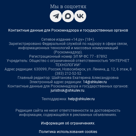
Мы в соцсетях
Контактные данные для Роскомнадзора и государственных органов
Сетевое издание «14.ру» (18+).
Зарегистрировано Федеральной службой по надзору в сфере связи,
информационных технологий и массовых коммуникаций
(Роскомнадзор).
Регистрационный номер ЭЛ № ФС 77 - 87892
Учредитель: Общество с ограниченной ответственностью "ИНТЕРНЕТ
ТЕХНОЛОГИИ"
Адрес редакции: 630099, Россия, Новосибирск, ул. Ленина, д. 12, 6 этаж, 8
(383) 212-52-52
Главный редактор: Шайтанова Екатерина Александровна
Электронный адрес редакции:
14@shkulev.ru
Контактные данные для Роскомнадзора и государственных органов:
juristnsk@shkulev.ru
.
Техподдержка:
help@shkulev.ru
Редакция сайта не несет ответственности за достоверность
информации, содержащейся в рекламных объявлениях.
Информация об ограничениях
.
Политика использования cookies