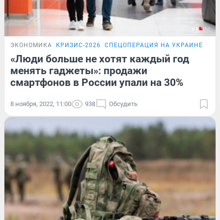
ЭКОНОМИКА
КРИЗИС-2026
СПЕЦОПЕРАЦИЯ НА УКРАИНЕ
ПО
«Люди больше не хотят каждый год
менять гаджеты»: продажи
смартфонов в России упали на 30%
8 ноября, 2022, 11:00
938
Обсудить