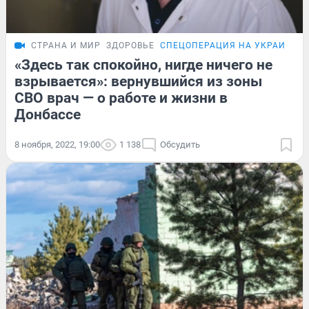
СТРАНА И МИР
ЗДОРОВЬЕ
СПЕЦОПЕРАЦИЯ НА УКРАИНЕ
«Здесь так спокойно, нигде ничего не
взрывается»: вернувшийся из зоны
СВО врач — о работе и жизни в
Донбассе
8 ноября, 2022, 19:00
1 138
Обсудить