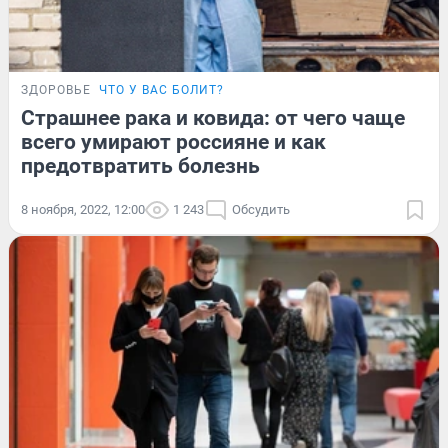
ЗДОРОВЬЕ
ЧТО У ВАС БОЛИТ?
Страшнее рака и ковида: от чего чаще
всего умирают россияне и как
предотвратить болезнь
8 ноября, 2022, 12:00
1 243
Обсудить