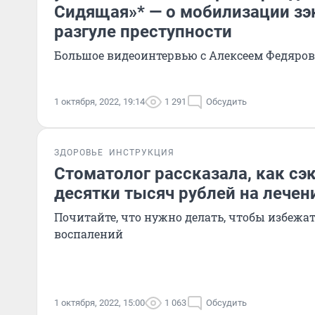
Сидящая»* — о мобилизации зэ
разгуле преступности
Большое видеоинтервью с Алексеем Федяро
1 октября, 2022, 19:14
1 291
Обсудить
ЗДОРОВЬЕ
ИНСТРУКЦИЯ
Стоматолог рассказала, как сэ
десятки тысяч рублей на лечен
Почитайте, что нужно делать, чтобы избежат
воспалений
1 октября, 2022, 15:00
1 063
Обсудить