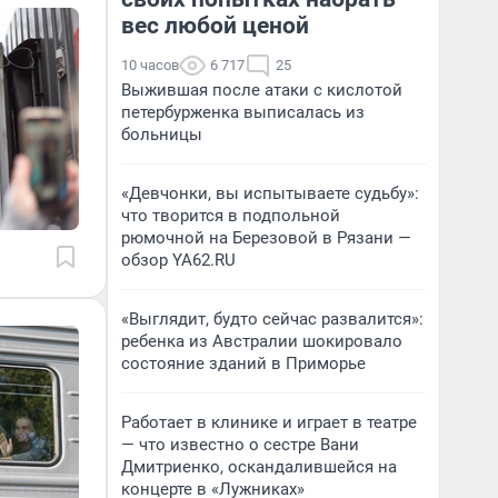
вес любой ценой
10 часов
6 717
25
Выжившая после атаки с кислотой
петербурженка выписалась из
больницы
«Девчонки, вы испытываете судьбу»:
что творится в подпольной
рюмочной на Березовой в Рязани —
обзор YA62.RU
«Выглядит, будто сейчас развалится»:
ребенка из Австралии шокировало
состояние зданий в Приморье
Работает в клинике и играет в театре
— что известно о сестре Вани
Дмитриенко, оскандалившейся на
концерте в «Лужниках»