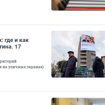
: где и как
тина. 17
рриторий
же на уличных экранах)