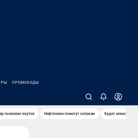
ГРЫ
ПРОМОКОДЫ
ер похвалил якутов
Нефтяники помогут собакам
Будет алмазный к