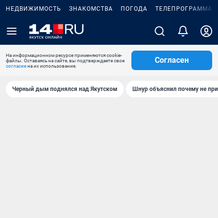
НЕДВИЖИМОСТЬ
ЗНАКОМСТВА
ПОГОДА
ТЕЛЕПРОГРАММА
На информационном ресурсе применяются cookie-
Согласен
файлы. Оставаясь на сайте, вы подтверждаете свое
согласие
на их использование.
Черный дым поднялся над Якутском
Шнур объяснил почему не при