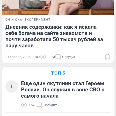
ОН И ОНА
ЭКСПЕРИМЕНТ
Дневник содержанки: как я искала
себе богача на сайте знакомств и
почти заработала 50 тысяч рублей за
пару часов
21 апреля, 2022, 00:00
1 023
Обсудить
ТОП 5
Еще один якутянин стал Героем
1
России. Он служил в зоне СВО с
самого начала
1 570
Обсудить