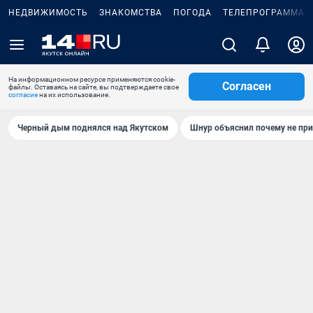
НЕДВИЖИМОСТЬ
ЗНАКОМСТВА
ПОГОДА
ТЕЛЕПРОГРАММА
На информационном ресурсе применяются cookie-
Согласен
файлы. Оставаясь на сайте, вы подтверждаете свое
согласие
на их использование.
Черный дым поднялся над Якутском
Шнур объяснил почему не при