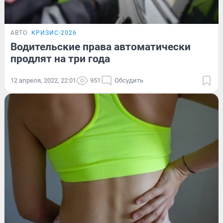
АВТО
КРИЗИС-2026
Водительские права автоматически
продлят на три года
12 апреля, 2022, 22:01
951
Обсудить