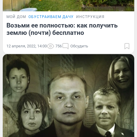
МОЙ ДОМ
ОБУСТРАИВАЕМ ДАЧУ
ИНСТРУКЦИЯ
Возьми ее полностью: как получить
землю (почти) бесплатно
12 апреля, 2022, 14:00
756
Обсудить