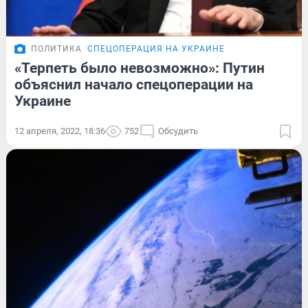
ПОЛИТИКА
СПЕЦОПЕРАЦИЯ НА УКРАИНЕ
«Терпеть было невозможно»: Путин
объяснил начало спецоперации на
Украине
12 апреля, 2022, 18:36
752
Обсудить