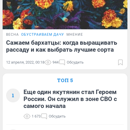
ВЕСНА
ОБУСТРАИВАЕМ ДАЧУ
МНЕНИЕ
Сажаем бархатцы: когда выращивать
рассаду и как выбрать лучшие сорта
12 апреля, 2022, 00:18
944
Обсудить
ТОП 5
Еще один якутянин стал Героем
1
России. Он служил в зоне СВО с
самого начала
1 673
Обсудить