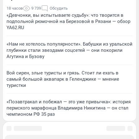
18 часов
9 739
Обсудить
«Девчонки, вы испытываете судьбу»: что творится в
подпольной рюмочной на Березовой в Рязани — обзор
YA62.RU
«Нам не хотелось популярности». Бабушки из уральской
глубинки стали звездами соцсетей — они покорили
Агутина и Бузову
Вой сирен, злые туристы и грязь. Стоит ли ехать в
самый большой аквапарк в Геленджике — мнение
туристки
«Позавтракал и побежал — это уже привычка»: история
пермского марафонца Владимира Никитина — он стал
чемпионом РФ 35 раз