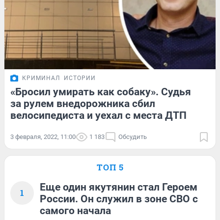
КРИМИНАЛ
ИСТОРИИ
«Бросил умирать как собаку». Судья
за рулем внедорожника сбил
велосипедиста и уехал с места ДТП
3 февраля, 2022, 11:00
1 183
Обсудить
ТОП 5
Еще один якутянин стал Героем
1
России. Он служил в зоне СВО с
самого начала