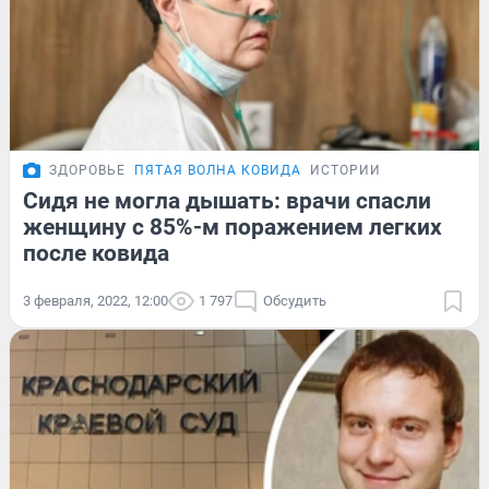
ЗДОРОВЬЕ
ПЯТАЯ ВОЛНА КОВИДА
ИСТОРИИ
Сидя не могла дышать: врачи спасли
женщину с 85%-м поражением легких
после ковида
3 февраля, 2022, 12:00
1 797
Обсудить