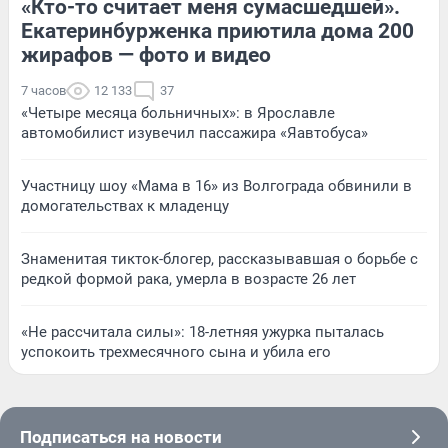
«Кто-то считает меня сумасшедшей».
Екатеринбурженка приютила дома 200
жирафов — фото и видео
7 часов
12 133
37
«Четыре месяца больничных»: в Ярославле
автомобилист изувечил пассажира «Яавтобуса»
Участницу шоу «Мама в 16» из Волгограда обвинили в
домогательствах к младенцу
Знаменитая тикток-блогер, рассказывавшая о борьбе с
редкой формой рака, умерла в возрасте 26 лет
«Не рассчитала силы»: 18-летняя ужурка пыталась
успокоить трехмесячного сына и убила его
Подписаться на новости