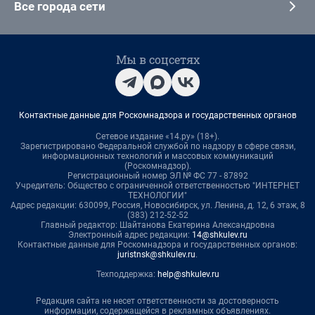
Все города сети
Мы в соцсетях
Контактные данные для Роскомнадзора и государственных органов
Сетевое издание «14.ру» (18+).
Зарегистрировано Федеральной службой по надзору в сфере связи,
информационных технологий и массовых коммуникаций
(Роскомнадзор).
Регистрационный номер ЭЛ № ФС 77 - 87892
Учредитель: Общество с ограниченной ответственностью "ИНТЕРНЕТ
ТЕХНОЛОГИИ"
Адрес редакции: 630099, Россия, Новосибирск, ул. Ленина, д. 12, 6 этаж, 8
(383) 212-52-52
Главный редактор: Шайтанова Екатерина Александровна
Электронный адрес редакции:
14@shkulev.ru
Контактные данные для Роскомнадзора и государственных органов:
juristnsk@shkulev.ru
.
Техподдержка:
help@shkulev.ru
Редакция сайта не несет ответственности за достоверность
информации, содержащейся в рекламных объявлениях.