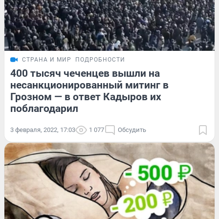
СТРАНА И МИР
ПОДРОБНОСТИ
400 тысяч чеченцев вышли на
несанкционированный митинг в
Грозном — в ответ Кадыров их
поблагодарил
3 февраля, 2022, 17:03
1 077
Обсудить