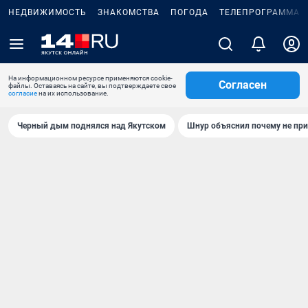
НЕДВИЖИМОСТЬ
ЗНАКОМСТВА
ПОГОДА
ТЕЛЕПРОГРАММА
На информационном ресурсе применяются cookie-
Согласен
файлы. Оставаясь на сайте, вы подтверждаете свое
согласие
на их использование.
Черный дым поднялся над Якутском
Шнур объяснил почему не при