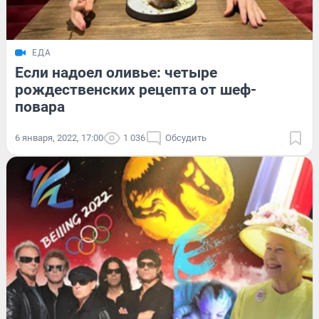
ЕДА
Если надоел оливье: четыре
рождественских рецепта от шеф-
повара
6 января, 2022, 17:00
1 036
Обсудить