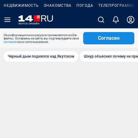
НЕДВИЖИМОСТЬ
ЗНАКОМСТВА
ПОГОДА
ТЕЛЕПРОГРАММА
На информационном ресурсе применяются cookie-
Согласен
файлы. Оставаясь на сайте, вы подтверждаете свое
согласие
на их использование.
Черный дым поднялся над Якутском
Шнур объяснил почему не при