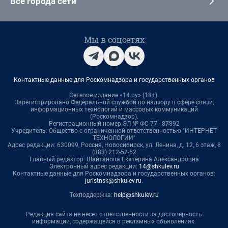
Все города сети
Мы в соцсетях
Контактные данные для Роскомнадзора и государственных органов
Сетевое издание «14.ру» (18+).
Зарегистрировано Федеральной службой по надзору в сфере связи,
информационных технологий и массовых коммуникаций
(Роскомнадзор).
Регистрационный номер ЭЛ № ФС 77 - 87892
Учредитель: Общество с ограниченной ответственностью "ИНТЕРНЕТ
ТЕХНОЛОГИИ"
Адрес редакции: 630099, Россия, Новосибирск, ул. Ленина, д. 12, 6 этаж, 8
(383) 212-52-52
Главный редактор: Шайтанова Екатерина Александровна
Электронный адрес редакции:
14@shkulev.ru
Контактные данные для Роскомнадзора и государственных органов:
juristnsk@shkulev.ru
.
Техподдержка:
help@shkulev.ru
Редакция сайта не несет ответственности за достоверность
информации, содержащейся в рекламных объявлениях.