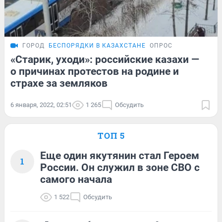
ГОРОД
БЕСПОРЯДКИ В КАЗАХСТАНЕ
ОПРОС
«Старик, уходи»: российские казахи —
о причинах протестов на родине и
страхе за земляков
6 января, 2022, 02:51
1 265
Обсудить
ТОП 5
Еще один якутянин стал Героем
1
России. Он служил в зоне СВО с
самого начала
1 522
Обсудить