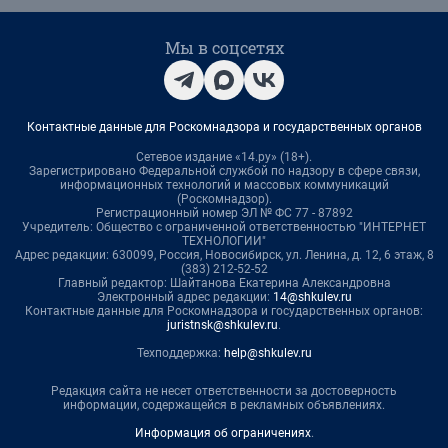
Мы в соцсетях
Контактные данные для Роскомнадзора и государственных органов
Сетевое издание «14.ру» (18+).
Зарегистрировано Федеральной службой по надзору в сфере связи,
информационных технологий и массовых коммуникаций
(Роскомнадзор).
Регистрационный номер ЭЛ № ФС 77 - 87892
Учредитель: Общество с ограниченной ответственностью "ИНТЕРНЕТ
ТЕХНОЛОГИИ"
Адрес редакции: 630099, Россия, Новосибирск, ул. Ленина, д. 12, 6 этаж, 8
(383) 212-52-52
Главный редактор: Шайтанова Екатерина Александровна
Электронный адрес редакции:
14@shkulev.ru
Контактные данные для Роскомнадзора и государственных органов:
juristnsk@shkulev.ru
.
Техподдержка:
help@shkulev.ru
Редакция сайта не несет ответственности за достоверность
информации, содержащейся в рекламных объявлениях.
Информация об ограничениях
.