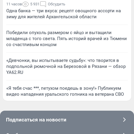
11 часов
5 931
Обсудить
Одна банка — три вкуса: рецепт овощного ассорти на
зиму для жителей Архангельской области
Победили опухоль размером с яйцо и вытащили
младенца с того света. Пять историй врачей из Тюмени
со счастливым концом
«Девчонки, вы испытываете судьбу»: что творится в
подпольной рюмочной на Березовой в Рязани — обзор
YA62.RU
«Я тебя счас ***, петухом поедешь в зону!» Публикуем
видео нападения уральского гопника на ветерана СВО
Подписаться на новости