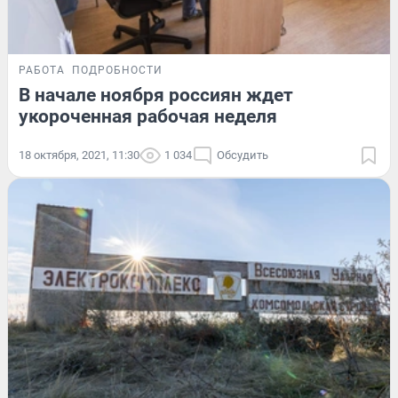
РАБОТА
ПОДРОБНОСТИ
В начале ноября россиян ждет
укороченная рабочая неделя
18 октября, 2021, 11:30
1 034
Обсудить