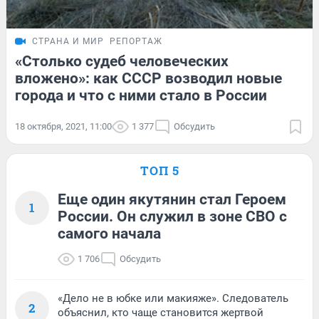
СТРАНА И МИР
РЕПОРТАЖ
«Столько судеб человеческих
вложено»: как СССР возводил новые
города и что с ними стало в России
18 октября, 2021, 11:00
1 377
Обсудить
ТОП 5
Еще один якутянин стал Героем
1
России. Он служил в зоне СВО с
самого начала
1 706
Обсудить
«Дело не в юбке или макияже». Следователь
2
объяснил, кто чаще становится жертвой