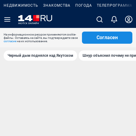
НЕДВИЖИМОСТЬ
ЗНАКОМСТВА
ПОГОДА
ТЕЛЕПРОГРАММА
На информационном ресурсе применяются cookie-
Согласен
файлы. Оставаясь на сайте, вы подтверждаете свое
согласие
на их использование.
Черный дым поднялся над Якутском
Шнур объяснил почему не при