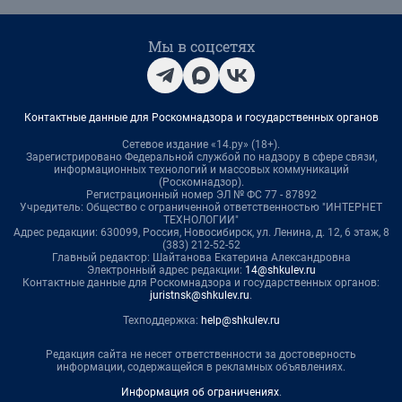
Мы в соцсетях
Контактные данные для Роскомнадзора и государственных органов
Сетевое издание «14.ру» (18+).
Зарегистрировано Федеральной службой по надзору в сфере связи,
информационных технологий и массовых коммуникаций
(Роскомнадзор).
Регистрационный номер ЭЛ № ФС 77 - 87892
Учредитель: Общество с ограниченной ответственностью "ИНТЕРНЕТ
ТЕХНОЛОГИИ"
Адрес редакции: 630099, Россия, Новосибирск, ул. Ленина, д. 12, 6 этаж, 8
(383) 212-52-52
Главный редактор: Шайтанова Екатерина Александровна
Электронный адрес редакции:
14@shkulev.ru
Контактные данные для Роскомнадзора и государственных органов:
juristnsk@shkulev.ru
.
Техподдержка:
help@shkulev.ru
Редакция сайта не несет ответственности за достоверность
информации, содержащейся в рекламных объявлениях.
Информация об ограничениях
.