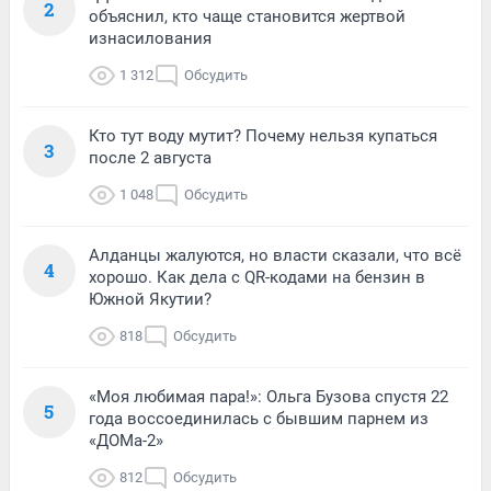
2
объяснил, кто чаще становится жертвой
изнасилования
1 312
Обсудить
Кто тут воду мутит? Почему нельзя купаться
3
после 2 августа
1 048
Обсудить
Алданцы жалуются, но власти сказали, что всё
4
хорошо. Как дела с QR-кодами на бензин в
Южной Якутии?
818
Обсудить
«Моя любимая пара!»: Ольга Бузова спустя 22
5
года воссоединилась с бывшим парнем из
«ДОМа-2»
812
Обсудить