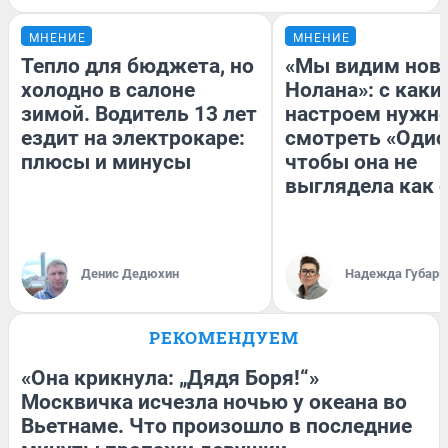
МНЕНИЕ
МНЕНИЕ
Тепло для бюджета, но
«Мы видим нов
холодно в салоне
Нолана»: с каки
зимой. Водитель 13 лет
настроем нужн
ездит на электрокаре:
смотреть «Одис
плюсы и минусы
чтобы она не
выглядела как 
Денис Дедюхин
Надежда Губарь
РЕКОМЕНДУЕМ
«Она крикнула: „Дядя Боря!“»
Москвичка исчезла ночью у океана во
Вьетнаме. Что произошло в последние