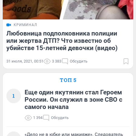
КРИМИНАЛ
Любовница подполковника полиции
или жертва ДТП? Что известно об
убийстве 15-летней девочки (видео)
31 июля, 2021, 00:51
3 383
Обсудить
ТОП 5
Еще один якутянин стал Героем
1
России. Он служил в зоне СВО с
самого начала
1 394
Обсудить
«Дело не в юбке или макияже». Следователь