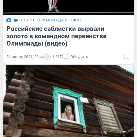
СПОРТ
ОЛИМПИАДА В ТОКИО
Российские саблистки вырвали
золото в командном первенстве
Олимпиады (видео)
31 июля, 2021, 20:44
1 317
Обсудить