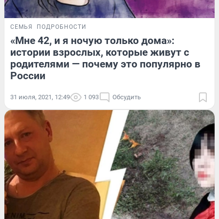
СЕМЬЯ
ПОДРОБНОСТИ
«Мне 42, и я ночую только дома»:
истории взрослых, которые живут с
родителями — почему это популярно в
России
31 июля, 2021, 12:49
1 093
Обсудить