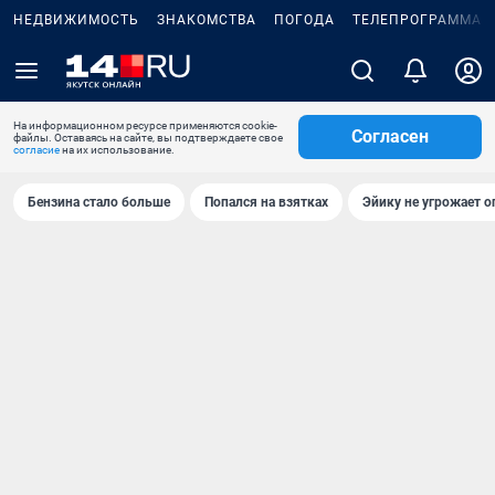
НЕДВИЖИМОСТЬ
ЗНАКОМСТВА
ПОГОДА
ТЕЛЕПРОГРАММА
На информационном ресурсе применяются cookie-
Согласен
файлы. Оставаясь на сайте, вы подтверждаете свое
согласие
на их использование.
Бензина стало больше
Попался на взятках
Эйику не угрожает о