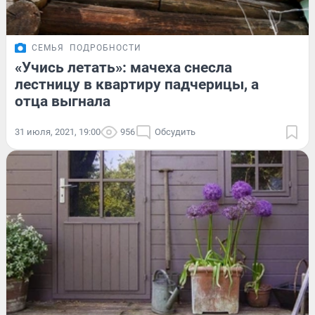
СЕМЬЯ
ПОДРОБНОСТИ
«Учись летать»: мачеха снесла
лестницу в квартиру падчерицы, а
отца выгнала
31 июля, 2021, 19:00
956
Обсудить