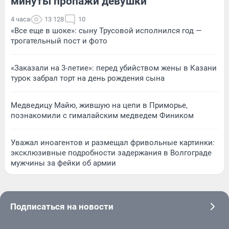
минуты пропажи девушки
4 часа
13 128
10
«Все еще в шоке»: сыну Трусовой исполнился год —
трогательный пост и фото
«Заказали на 3-летие»: перед убийством жены в Казани
турок забрал торт на день рождения сына
Медведицу Майю, жившую на цепи в Приморье,
познакомили с гималайским медведем Фиником
Уважал иноагентов и размещал фривольные картинки:
эксклюзивные подробности задержания в Волгограде
мужчины за фейки об армии
Подписаться на новости