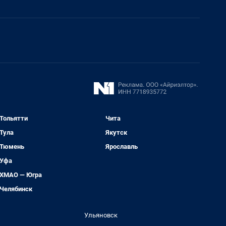
Тольятти
Чита
Тула
Якутск
Тюмень
Ярославль
Уфа
ХМАО — Югра
Челябинск
Ульяновск