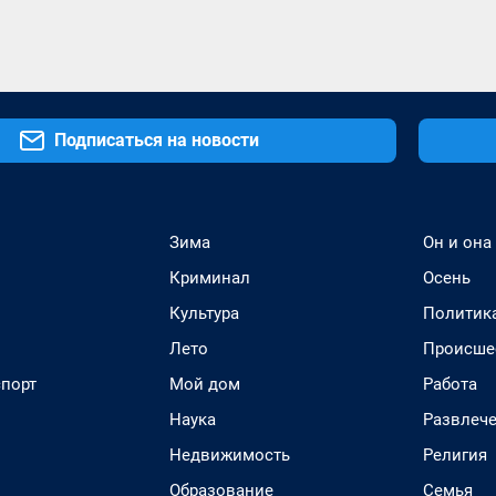
Подписаться на новости
Зима
Он и она
Криминал
Осень
Культура
Политик
Лето
Происше
спорт
Мой дом
Работа
Наука
Развлеч
Недвижимость
Религия
Образование
Семья