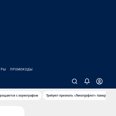
ГРЫ
ПРОМОКОДЫ
рощаются с хореографом
Требуют признать «Ленатурфлот» банкротом