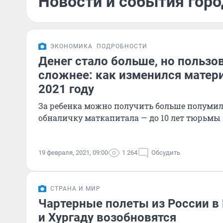
Новости и события горо
ЭКОНОМИКА
ПОДРОБНОСТИ
Денег стало больше, но пользо
сложнее: как изменился матер
2021 году
За ребенка можно получить больше полумилл
обналичку маткапитала — до 10 лет тюрьмы
19 февраля, 2021, 09:00
1 264
Обсудить
СТРАНА И МИР
Чартерные полеты из России 
и Хургаду возобновятся