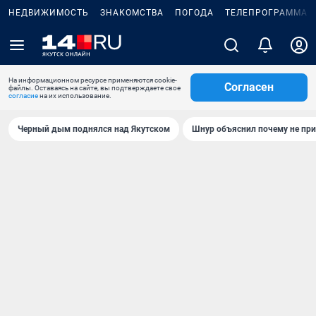
НЕДВИЖИМОСТЬ
ЗНАКОМСТВА
ПОГОДА
ТЕЛЕПРОГРАММА
На информационном ресурсе применяются cookie-
Согласен
файлы. Оставаясь на сайте, вы подтверждаете свое
согласие
на их использование.
Черный дым поднялся над Якутском
Шнур объяснил почему не при