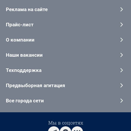
Реклама на сайте
Прайс-лист
О компании
Наши вакансии
Техподдержка
Предвыборная агитация
Все города сети
Мы в соцсетях