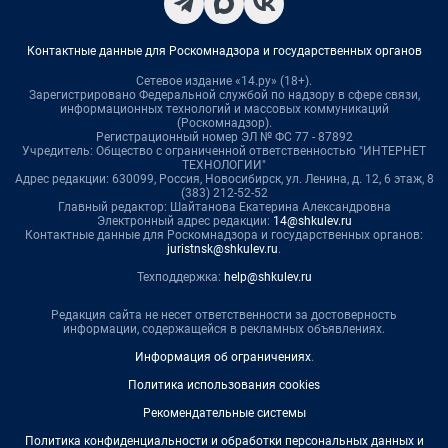
Контактные данные для Роскомнадзора и государственных органов
Сетевое издание «14.ру» (18+).
Зарегистрировано Федеральной службой по надзору в сфере связи,
информационных технологий и массовых коммуникаций
(Роскомнадзор).
Регистрационный номер ЭЛ № ФС 77 - 87892
Учредитель: Общество с ограниченной ответственностью "ИНТЕРНЕТ
ТЕХНОЛОГИИ"
Адрес редакции: 630099, Россия, Новосибирск, ул. Ленина, д. 12, 6 этаж, 8
(383) 212-52-52
Главный редактор: Шайтанова Екатерина Александровна
Электронный адрес редакции:
14@shkulev.ru
Контактные данные для Роскомнадзора и государственных органов:
juristnsk@shkulev.ru
.
Техподдержка:
help@shkulev.ru
Редакция сайта не несет ответственности за достоверность
информации, содержащейся в рекламных объявлениях.
Информация об ограничениях
.
Политика использования cookies
Рекомендательные системы
Политика конфиденциальности и обработки персональных данных и