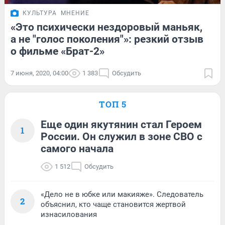
КУЛЬТУРА
МНЕНИЕ
«Это психически нездоровый маньяк,
а не "голос поколения"»: резкий отзыв
о фильме «Брат-2»
7 июня, 2020, 04:00
1 383
Обсудить
ТОП 5
Еще один якутянин стал Героем
1
России. Он служил в зоне СВО с
самого начала
1 512
Обсудить
«Дело не в юбке или макияже». Следователь
2
объяснил, кто чаще становится жертвой
изнасилования