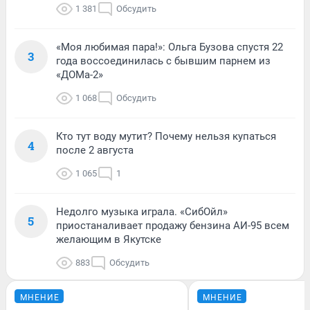
1 381
Обсудить
«Моя любимая пара!»: Ольга Бузова спустя 22
3
года воссоединилась с бывшим парнем из
«ДОМа-2»
1 068
Обсудить
Кто тут воду мутит? Почему нельзя купаться
4
после 2 августа
1 065
1
Недолго музыка играла. «СибОйл»
5
приостаналивает продажу бензина АИ-95 всем
желающим в Якутске
883
Обсудить
МНЕНИЕ
МНЕНИЕ