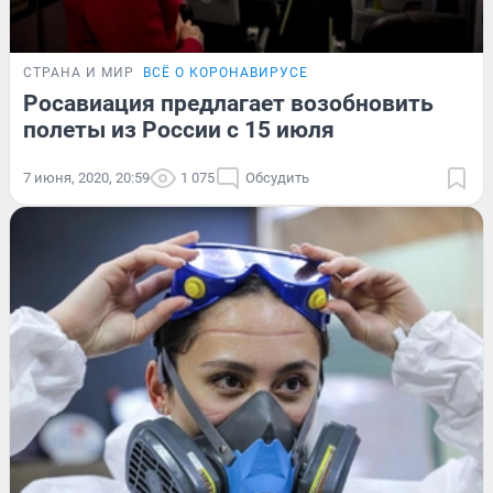
СТРАНА И МИР
ВСЁ О КОРОНАВИРУСЕ
Росавиация предлагает возобновить
полеты из России с 15 июля
7 июня, 2020, 20:59
1 075
Обсудить