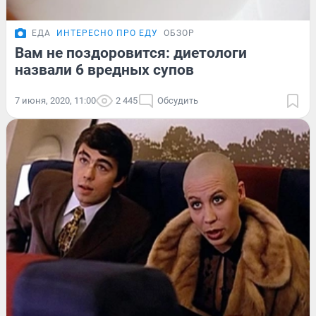
ЕДА
ИНТЕРЕСНО ПРО ЕДУ
ОБЗОР
Вам не поздоровится: диетологи
назвали 6 вредных супов
7 июня, 2020, 11:00
2 445
Обсудить