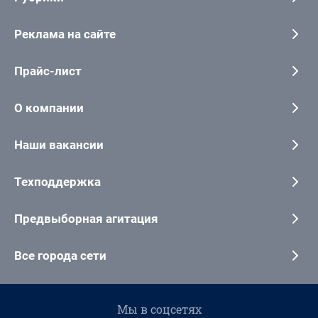
Реклама на сайте
Прайс-лист
О компании
Наши вакансии
Техподдержка
Предвыборная агитация
Все города сети
Мы в соцсетях