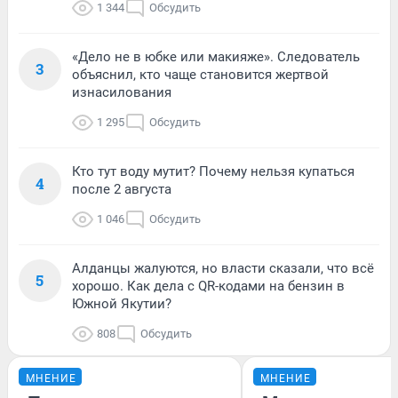
1 344
Обсудить
«Дело не в юбке или макияже». Следователь
3
объяснил, кто чаще становится жертвой
изнасилования
1 295
Обсудить
Кто тут воду мутит? Почему нельзя купаться
4
после 2 августа
1 046
Обсудить
Алданцы жалуются, но власти сказали, что всё
5
хорошо. Как дела с QR-кодами на бензин в
Южной Якутии?
808
Обсудить
МНЕНИЕ
МНЕНИЕ