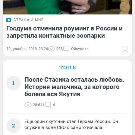
СТРАНА И МИР
Госдума отменила роуминг в России и
запретила контактные зоопарки
19 декабря, 2018, 23:26
938
Обсудить
ТОП 5
После Стасика осталась любовь.
1
История мальчика, за которого
болела вся Якутия
28 611
4
Еще один якутянин стал Героем России. Он
2
служил в зоне СВО с самого начала