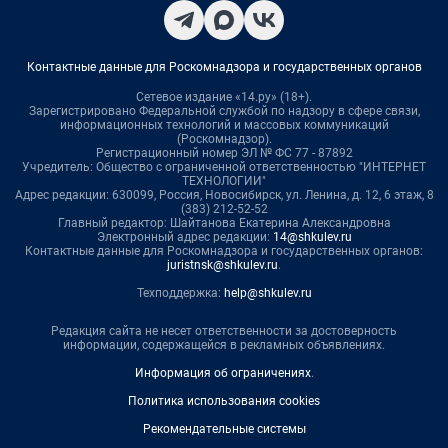
Контактные данные для Роскомнадзора и государственных органов
Сетевое издание «14.ру» (18+).
Зарегистрировано Федеральной службой по надзору в сфере связи,
информационных технологий и массовых коммуникаций
(Роскомнадзор).
Регистрационный номер ЭЛ № ФС 77 - 87892
Учредитель: Общество с ограниченной ответственностью "ИНТЕРНЕТ
ТЕХНОЛОГИИ"
Адрес редакции: 630099, Россия, Новосибирск, ул. Ленина, д. 12, 6 этаж, 8
(383) 212-52-52
Главный редактор: Шайтанова Екатерина Александровна
Электронный адрес редакции:
14@shkulev.ru
Контактные данные для Роскомнадзора и государственных органов:
juristnsk@shkulev.ru
.
Техподдержка:
help@shkulev.ru
Редакция сайта не несет ответственности за достоверность
информации, содержащейся в рекламных объявлениях.
Информация об ограничениях
.
Политика использования cookies
Рекомендательные системы