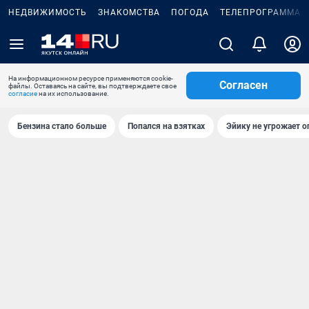
НЕДВИЖИМОСТЬ
ЗНАКОМСТВА
ПОГОДА
ТЕЛЕПРОГРАММА
На информационном ресурсе применяются cookie-
Согласен
файлы. Оставаясь на сайте, вы подтверждаете свое
согласие
на их использование.
Бензина стало больше
Попался на взятках
Эйику не угрожает о