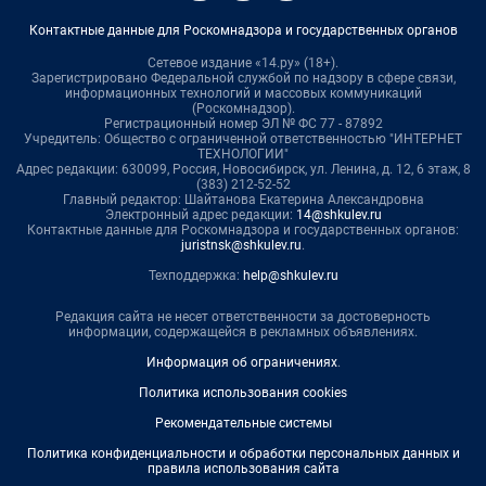
Контактные данные для Роскомнадзора и государственных органов
Сетевое издание «14.ру» (18+).
Зарегистрировано Федеральной службой по надзору в сфере связи,
информационных технологий и массовых коммуникаций
(Роскомнадзор).
Регистрационный номер ЭЛ № ФС 77 - 87892
Учредитель: Общество с ограниченной ответственностью "ИНТЕРНЕТ
ТЕХНОЛОГИИ"
Адрес редакции: 630099, Россия, Новосибирск, ул. Ленина, д. 12, 6 этаж, 8
(383) 212-52-52
Главный редактор: Шайтанова Екатерина Александровна
Электронный адрес редакции:
14@shkulev.ru
Контактные данные для Роскомнадзора и государственных органов:
juristnsk@shkulev.ru
.
Техподдержка:
help@shkulev.ru
Редакция сайта не несет ответственности за достоверность
информации, содержащейся в рекламных объявлениях.
Информация об ограничениях
.
Политика использования cookies
Рекомендательные системы
Политика конфиденциальности и обработки персональных данных и
правила использования сайта