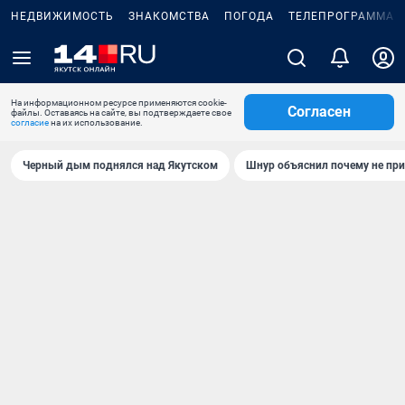
НЕДВИЖИМОСТЬ
ЗНАКОМСТВА
ПОГОДА
ТЕЛЕПРОГРАММА
На информационном ресурсе применяются cookie-
Согласен
файлы. Оставаясь на сайте, вы подтверждаете свое
согласие
на их использование.
Черный дым поднялся над Якутском
Шнур объяснил почему не при