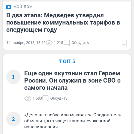
МОЙ ДОМ
В два этапа: Медведев утвердил
повышение коммунальных тарифов в
следующем году
14 ноября, 2018, 13:42
1 215
Обсудить
ТОП 5
Еще один якутянин стал Героем
1
России. Он служил в зоне СВО с
самого начала
1 583
Обсудить
«Дело не в юбке или макияже». Следователь
2
объяснил, кто чаще становится жертвой
изнасилования