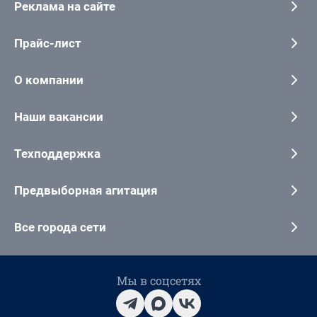
Реклама на сайте
Прайс-лист
О компании
Наши вакансии
Техподдержка
Предвыборная агитация
Все города сети
Мы в соцсетях