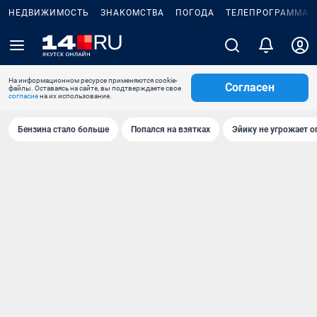
НЕДВИЖИМОСТЬ
ЗНАКОМСТВА
ПОГОДА
ТЕЛЕПРОГРАММА
На информационном ресурсе применяются cookie-
Согласен
файлы. Оставаясь на сайте, вы подтверждаете свое
согласие
на их использование.
Бензина стало больше
Попался на взятках
Эйику не угрожает о