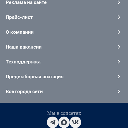
Реклама на сайте
Прайс-лист
О компании
Наши вакансии
Техподдержка
Предвыборная агитация
Все города сети
Мы в соцсетях