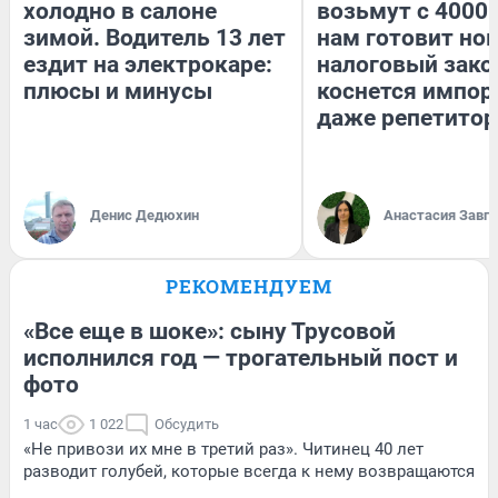
холодно в салоне
возьмут с 4000.
зимой. Водитель 13 лет
нам готовит но
ездит на электрокаре:
налоговый зако
плюсы и минусы
коснется импор
даже репетитор
Денис Дедюхин
Анастасия Завг
РЕКОМЕНДУЕМ
«Все еще в шоке»: сыну Трусовой
исполнился год — трогательный пост и
фото
1 час
1 022
Обсудить
«Не привози их мне в третий раз». Читинец 40 лет
разводит голубей, которые всегда к нему возвращаются