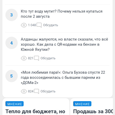
Кто тут воду мутит? Почему нельзя купаться
3
после 2 августа
1 048
Обсудить
Алданцы жалуются, но власти сказали, что всё
4
хорошо. Как дела с QR-кодами на бензин в
Южной Якутии?
821
Обсудить
«Моя любимая пара!»: Ольга Бузова спустя 22
5
года воссоединилась с бывшим парнем из
«ДОМа-2»
824
Обсудить
МНЕНИЕ
МНЕНИЕ
Тепло для бюджета, но
Продашь за 3000