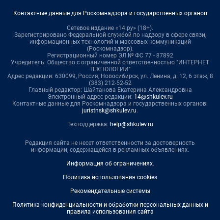
Контактные данные для Роскомнадзора и государственных органов
Сетевое издание «14.ру» (18+).
Зарегистрировано Федеральной службой по надзору в сфере связи,
информационных технологий и массовых коммуникаций
(Роскомнадзор).
Регистрационный номер ЭЛ № ФС 77 - 87892
Учредитель: Общество с ограниченной ответственностью "ИНТЕРНЕТ
ТЕХНОЛОГИИ"
Адрес редакции: 630099, Россия, Новосибирск, ул. Ленина, д. 12, 6 этаж, 8
(383) 212-52-52
Главный редактор: Шайтанова Екатерина Александровна
Электронный адрес редакции:
14@shkulev.ru
Контактные данные для Роскомнадзора и государственных органов:
juristnsk@shkulev.ru
.
Техподдержка:
help@shkulev.ru
Редакция сайта не несет ответственности за достоверность
информации, содержащейся в рекламных объявлениях.
Информация об ограничениях
.
Политика использования cookies
Рекомендательные системы
Политика конфиденциальности и обработки персональных данных и
правила использования сайта