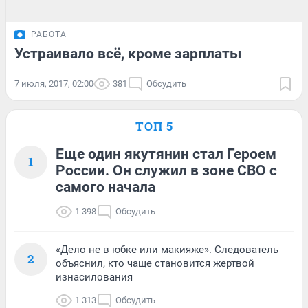
РАБОТА
Устраивало всё, кроме зарплаты
7 июля, 2017, 02:00
381
Обсудить
ТОП 5
Еще один якутянин стал Героем
1
России. Он служил в зоне СВО с
самого начала
1 398
Обсудить
«Дело не в юбке или макияже». Следователь
2
объяснил, кто чаще становится жертвой
изнасилования
1 313
Обсудить