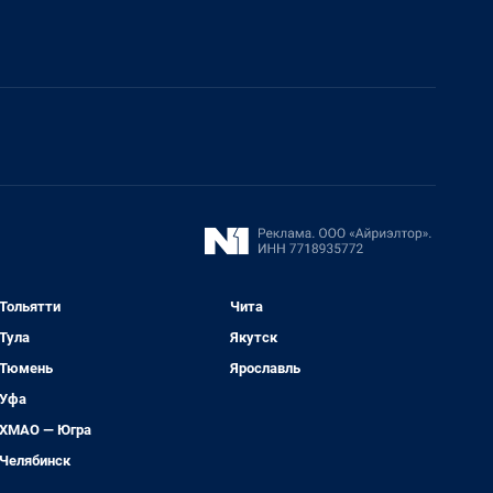
Тольятти
Чита
Тула
Якутск
Тюмень
Ярославль
Уфа
ХМАО — Югра
Челябинск