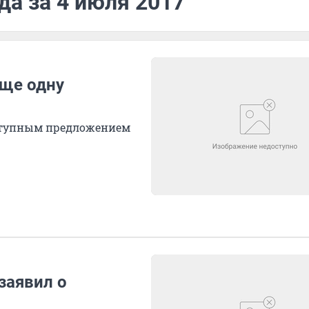
да за 4 июля 2017
еще одну
ступным предложением
заявил о