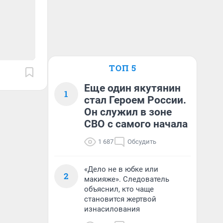
ТОП 5
Еще один якутянин
1
стал Героем России.
Он служил в зоне
СВО с самого начала
1 687
Обсудить
«Дело не в юбке или
2
макияже». Следователь
объяснил, кто чаще
становится жертвой
изнасилования