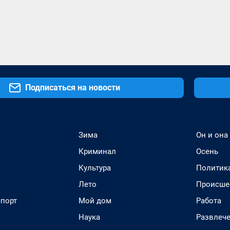
Подписаться на новости
Зима
Он и она
Криминал
Осень
Культура
Политик
Лето
Происше
спорт
Мой дом
Работа
Наука
Развлеч