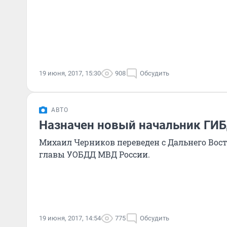
19 июня, 2017, 15:30
908
Обсудить
АВТО
Назначен новый начальник ГИ
Михаил Черников переведен с Дальнего Вос
главы УОБДД МВД России.
19 июня, 2017, 14:54
775
Обсудить