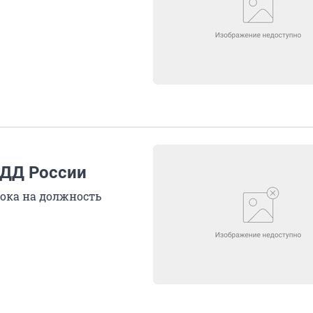
БДД России
тока на должность