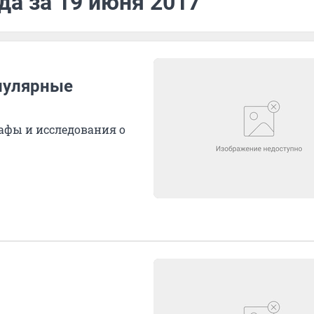
да за 19 июня 2017
опулярные
рафы и исследования о