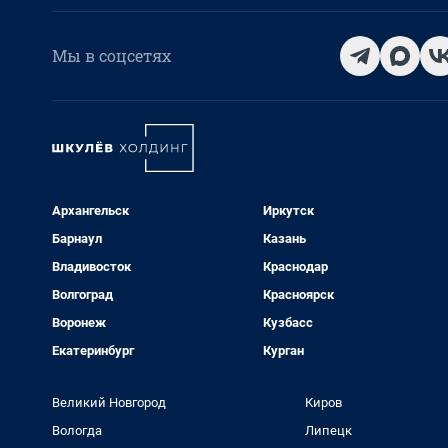
Мы в соцсетях
Архангельск
Иркутск
Барнаул
Казань
Владивосток
Краснодар
Волгоград
Красноярск
Воронеж
Кузбасс
Екатеринбург
Курган
Великий Новгород
Киров
Вологда
Липецк