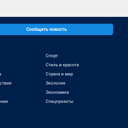
Сообщить новость
Спорт
Стиль и красота
а
Страна и мир
ствия
Экология
Экономика
ения
Спецпроекты