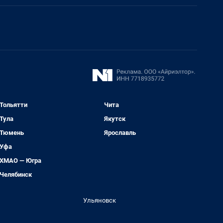
Тольятти
Чита
Тула
Якутск
Тюмень
Ярославль
Уфа
ХМАО — Югра
Челябинск
Ульяновск