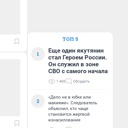
ТОП 5
Еще один якутянин
1
стал Героем России.
Он служил в зоне
СВО с самого начала
1 469
Обсудить
«Дело не в юбке или
2
макияже». Следователь
объяснил, кто чаще
становится жертвой
изнасилования