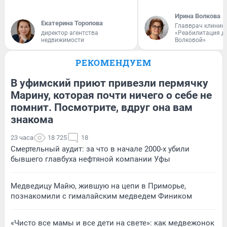
Ирина Волкова
Екатерина Торопова
Главврач клиник
директор агентства
«Реабилитация д
недвижимости
Волковой»
РЕКОМЕНДУЕМ
В уфимский приют привезли пермячку
Марину, которая почти ничего о себе не
помнит. Посмотрите, вдруг она вам
знакома
23 часа
18 725
18
Смертельный аудит: за что в начале 2000-х убили
бывшего главбуха нефтяной компании Уфы
Медведицу Майю, жившую на цепи в Приморье,
познакомили с гималайским медведем Фиником
«Чисто все мамы и все дети на свете»: как медвежонок