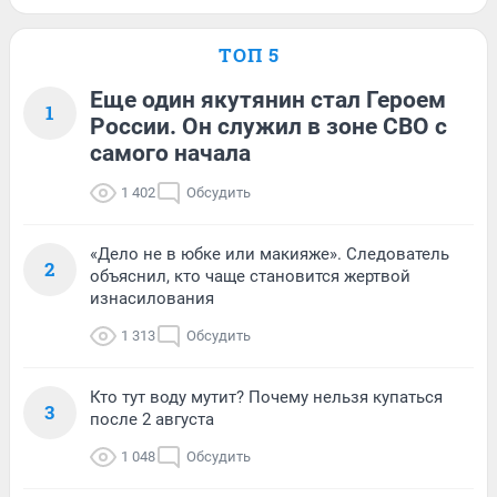
ТОП 5
Еще один якутянин стал Героем
1
России. Он служил в зоне СВО с
самого начала
1 402
Обсудить
«Дело не в юбке или макияже». Следователь
2
объяснил, кто чаще становится жертвой
изнасилования
1 313
Обсудить
Кто тут воду мутит? Почему нельзя купаться
3
после 2 августа
1 048
Обсудить