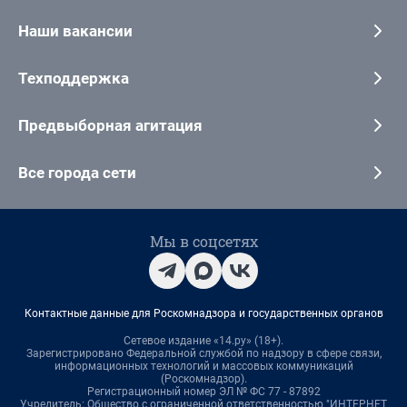
Наши вакансии
Техподдержка
Предвыборная агитация
Все города сети
Мы в соцсетях
Контактные данные для Роскомнадзора и государственных органов
Сетевое издание «14.ру» (18+).
Зарегистрировано Федеральной службой по надзору в сфере связи,
информационных технологий и массовых коммуникаций
(Роскомнадзор).
Регистрационный номер ЭЛ № ФС 77 - 87892
Учредитель: Общество с ограниченной ответственностью "ИНТЕРНЕТ