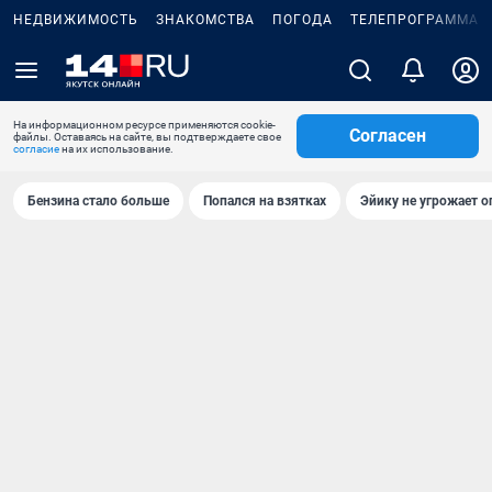
НЕДВИЖИМОСТЬ
ЗНАКОМСТВА
ПОГОДА
ТЕЛЕПРОГРАММА
На информационном ресурсе применяются cookie-
Согласен
файлы. Оставаясь на сайте, вы подтверждаете свое
согласие
на их использование.
Бензина стало больше
Попался на взятках
Эйику не угрожает о