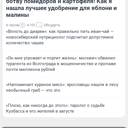
ботву помидоров и картофеля! Как я
нашла лучшее удобрение для яблони и
малины
6 часов
4 101
Обсудить
«Вплоть до диареи»: как правильно пить иван-чай —
новосибирский нутрициолог подсчитал допустимое
количество чашек
«Он мне угрожает и портит жизнь»: москвич обвинил
турагента из Волгограда в мошенничестве и пропаже
почти миллиона рублей
«Напоминает куриное мясо»: ярославцы нашли в лесу
необычный гриб — что это
«Плохо, как никогда до этого»: таролог о судьбе
Кузбасса и его жителей в августе