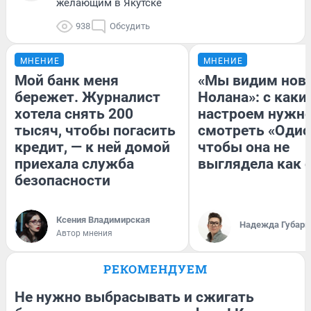
желающим в Якутске
938
Обсудить
МНЕНИЕ
МНЕНИЕ
Мой банк меня
«Мы видим нов
бережет. Журналист
Нолана»: с каки
хотела снять 200
настроем нужн
тысяч, чтобы погасить
смотреть «Одис
кредит, — к ней домой
чтобы она не
приехала служба
выглядела как 
безопасности
Ксения Владимирская
Надежда Губарь
Автор мнения
РЕКОМЕНДУЕМ
Не нужно выбрасывать и сжигать