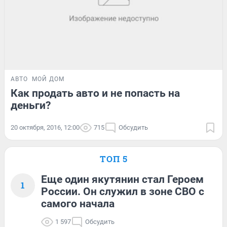
АВТО
МОЙ ДОМ
Как продать авто и не попасть на
деньги?
20 октября, 2016, 12:00
715
Обсудить
ТОП 5
Еще один якутянин стал Героем
1
России. Он служил в зоне СВО с
самого начала
1 597
Обсудить