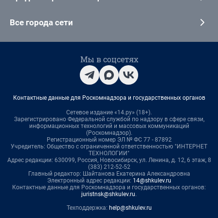
Все города сети
Мы в соцсетях
Контактные данные для Роскомнадзора и государственных органов
Сетевое издание «14.ру» (18+).
Зарегистрировано Федеральной службой по надзору в сфере связи,
информационных технологий и массовых коммуникаций
(Роскомнадзор).
Регистрационный номер ЭЛ № ФС 77 - 87892
Учредитель: Общество с ограниченной ответственностью "ИНТЕРНЕТ
ТЕХНОЛОГИИ"
Адрес редакции: 630099, Россия, Новосибирск, ул. Ленина, д. 12, 6 этаж, 8
(383) 212-52-52
Главный редактор: Шайтанова Екатерина Александровна
Электронный адрес редакции:
14@shkulev.ru
Контактные данные для Роскомнадзора и государственных органов:
juristnsk@shkulev.ru
.
Техподдержка:
help@shkulev.ru