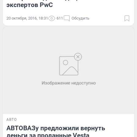
экспертов PwC
20 октября, 2016, 18:31
611
Обсудить
АВТО
АВТОВАЗу предложили вернуть
деньги за проданные Vesta