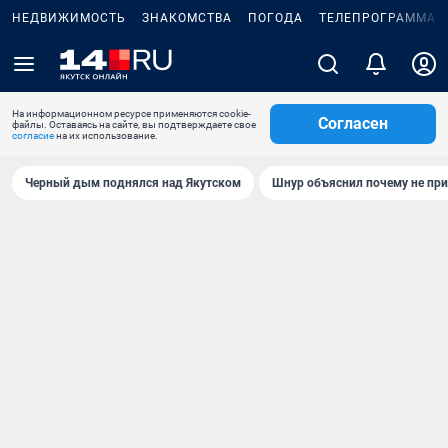
НЕДВИЖИМОСТЬ
ЗНАКОМСТВА
ПОГОДА
ТЕЛЕПРОГРАММА
На информационном ресурсе применяются cookie-
Согласен
файлы. Оставаясь на сайте, вы подтверждаете свое
согласие
на их использование.
Черный дым поднялся над Якутском
Шнур объяснил почему не при