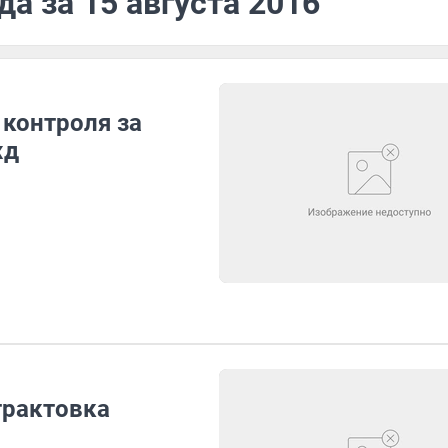
а за 15 августа 2016
 контроля за
жд
трактовка