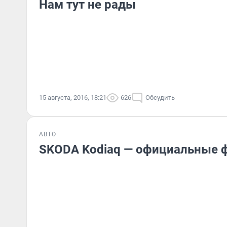
Нам тут не рады
15 августа, 2016, 18:21
626
Обсудить
АВТО
SKODA Kodiaq — официальные 