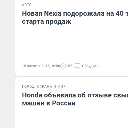
АВТО
Новая Nexia подорожала на 40 
старта продаж
15 августа, 2016, 18:50
571
Обсудить
ГОРОД
СТРАНА И МИР
Honda объявила об отзыве свы
машин в России