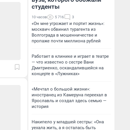
студенты
10 часов
5 716
3
«Он мне угрожает и портит жизнь»:
москвич обвинил турагента из
Волгограда в мошенничестве и
пропаже почти миллиона рублей
Работает в клинике и играет в театре
— что известно о сестре Вани
Дмитриенко, оскандалившейся на
концерте в «Лужниках»
«Мечтал о большой жизни»:
иностранец из Камеруна переехал в
Ярославль и создал здесь семью —
история
Накипело у младшей сестры: «Она
уехала жить, а я осталась быть