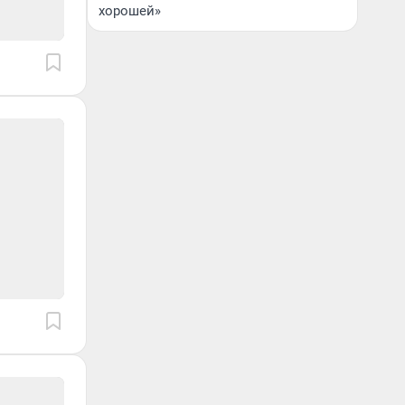
хорошей»