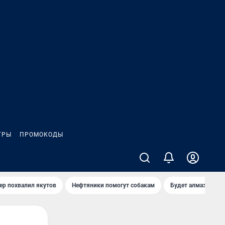
ГРЫ
ПРОМОКОДЫ
ер похвалил якутов
Нефтяники помогут собакам
Будет алмазный к