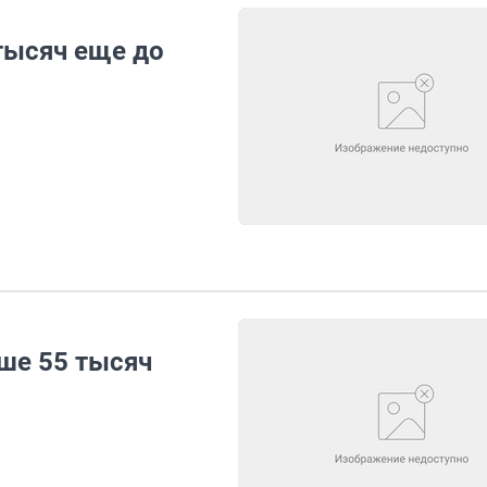
тысяч еще до
ше 55 тысяч