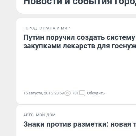
Новости и события город
ГОРОД
СТРАНА И МИР
Путин поручил создать систему
закупками лекарств для госну
15 августа, 2016, 20:59
731
Обсудить
АВТО
МОЙ ДОМ
Знаки против разметки: новая 