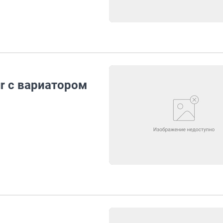
ur с вариатором