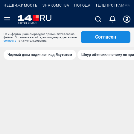
НЕДВИЖИМОСТЬ
ЗНАКОМСТВА
ПОГОДА
ТЕЛЕПРОГРАММА
На информационном ресурсе применяются cookie-
Согласен
файлы. Оставаясь на сайте, вы подтверждаете свое
согласие
на их использование.
Черный дым поднялся над Якутском
Шнур объяснил почему не при