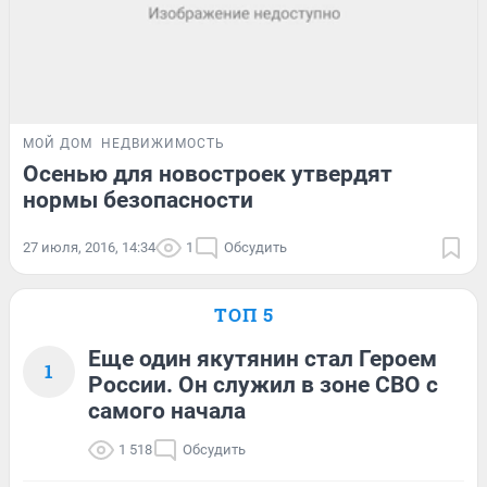
МОЙ ДОМ
НЕДВИЖИМОСТЬ
Осенью для новостроек утвердят
нормы безопасности
27 июля, 2016, 14:34
1
Обсудить
ТОП 5
Еще один якутянин стал Героем
1
России. Он служил в зоне СВО с
самого начала
1 518
Обсудить