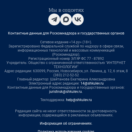
Мы в соцсетях
Контактные данные для Роскомнадзора и государственных органов
Сетевое издание «14.ру» (18+).
Зарегистрировано Федеральной службой по надзору в сфере связи,
информационных технологий и массовых коммуникаций
(Роскомнадзор).
Регистрационный номер ЭЛ № ФС 77 - 87892
Учредитель: Общество с ограниченной ответственностью "ИНТЕРНЕТ
ТЕХНОЛОГИИ"
Адрес редакции: 630099, Россия, Новосибирск, ул. Ленина, д. 12, 6 этаж, 8
(383) 212-52-52
Главный редактор: Шайтанова Екатерина Александровна
Электронный адрес редакции:
14@shkulev.ru
Контактные данные для Роскомнадзора и государственных органов:
juristnsk@shkulev.ru
.
Техподдержка:
help@shkulev.ru
Редакция сайта не несет ответственности за достоверность
информации, содержащейся в рекламных объявлениях.
Информация об ограничениях
.
Политика использования cookies