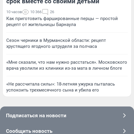
срок вместе со своими детьми
10 часов
10 366
26
Как приготовить фаршированные перцы — простой
рецепт от жительницы Барнаула
Сезон черники в Мурманской области: рецепт
хрустящего ягодного штруделя за полчаса
«Мне сказали, что нам нужно расстаться». Московского
врача уволили из клиники из-за мата в личном блоге
«Не рассчитала силы»: 18-летняя ужурка пыталась
успокоить трехмесячного сына и убила его
Подписаться на новости
Сообщить новость