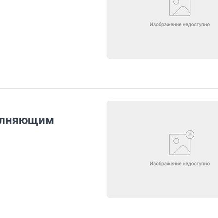
полняющим