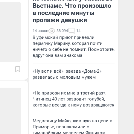
Вьетнаме. Что произошло
в последние минуты
пропажи девушки
14 часов
38 094
14
В уфимский приют привезли
пермячку Марину, которая почти
ничего о себе не помнит. Посмотрите,
вдруг она вам знакома
«Ну вот и всё»: звезда «Дома-2»
развелась с молодым мужем
«Не привози их мне в третий раз».
Читинец 40 лет разводит голубей,
которые всегда к нему возвращаются
Медведицу Майю, жившую на цепи в
Приморье, познакомили с
гималайским медведем Фиником