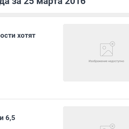
да за 25 марта 2016
ости хотят
и 6,5