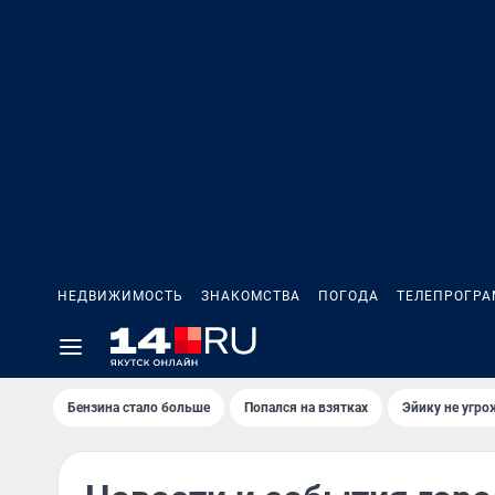
НЕДВИЖИМОСТЬ
ЗНАКОМСТВА
ПОГОДА
ТЕЛЕПРОГР
Бензина стало больше
Попался на взятках
Эйику не угро