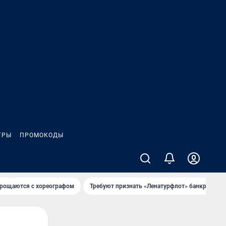
ГРЫ
ПРОМОКОДЫ
рощаются с хореографом
Требуют признать «Ленатурфлот» банкротом