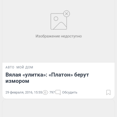
АВТО
МОЙ ДОМ
Вялая «улитка»: «Платон» берут
измором
29 февраля, 2016, 15:55
797
Обсудить