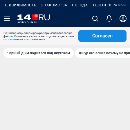
НЕДВИЖИМОСТЬ
ЗНАКОМСТВА
ПОГОДА
ТЕЛЕПРОГРАММА
На информационном ресурсе применяются cookie-
Согласен
файлы. Оставаясь на сайте, вы подтверждаете свое
согласие
на их использование.
Черный дым поднялся над Якутском
Шнур объяснил почему не при