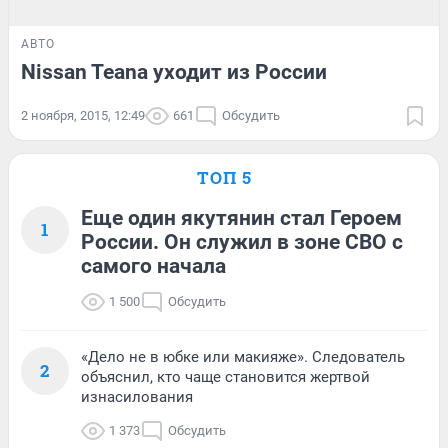
АВТО
Nissan Teana уходит из России
2 ноября, 2015, 12:49
661
Обсудить
ТОП 5
Еще один якутянин стал Героем
1
России. Он служил в зоне СВО с
самого начала
1 500
Обсудить
«Дело не в юбке или макияже». Следователь
2
объяснил, кто чаще становится жертвой
изнасилования
1 373
Обсудить