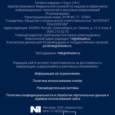
Сетевое издание «14.ру» (18+).
Зарегистрировано Федеральной службой по надзору в сфере связи,
информационных технологий и массовых коммуникаций
(Роскомнадзор).
Регистрационный номер ЭЛ № ФС 77 - 87892
Учредитель: Общество с ограниченной ответственностью "ИНТЕРНЕТ
ТЕХНОЛОГИИ"
Адрес редакции: 630099, Россия, Новосибирск, ул. Ленина, д. 12, 6 этаж, 8
(383) 212-52-52
Главный редактор: Шайтанова Екатерина Александровна
Электронный адрес редакции:
14@shkulev.ru
Контактные данные для Роскомнадзора и государственных органов:
juristnsk@shkulev.ru
.
Техподдержка:
help@shkulev.ru
Редакция сайта не несет ответственности за достоверность
информации, содержащейся в рекламных объявлениях.
Информация об ограничениях
.
Политика использования cookies
Рекомендательные системы
Политика конфиденциальности и обработки персональных данных и
правила использования сайта