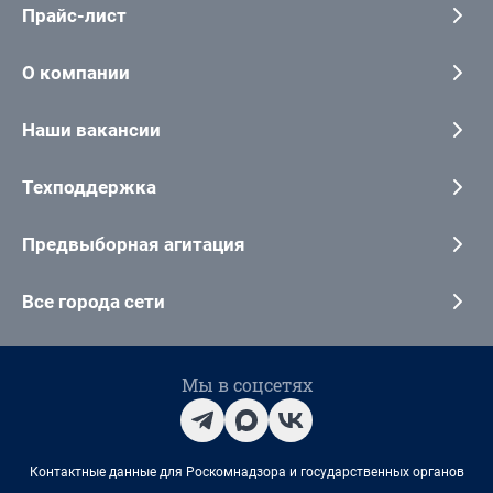
Прайс-лист
О компании
Наши вакансии
Техподдержка
Предвыборная агитация
Все города сети
Мы в соцсетях
Контактные данные для Роскомнадзора и государственных органов