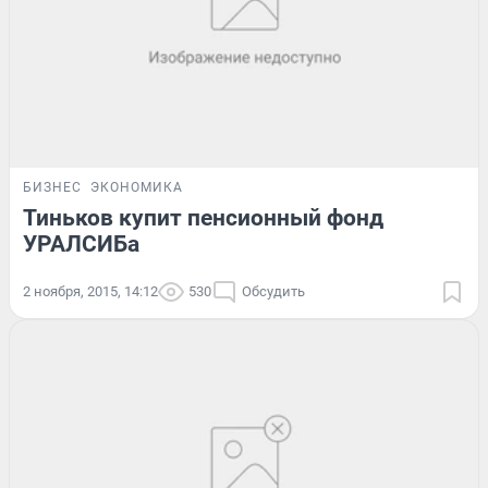
БИЗНЕС
ЭКОНОМИКА
Тиньков купит пенсионный фонд
УРАЛСИБа
2 ноября, 2015, 14:12
530
Обсудить