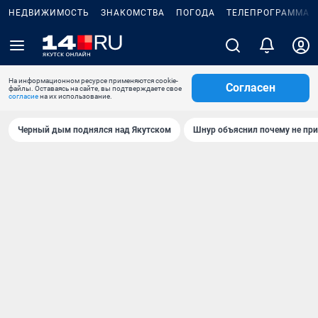
НЕДВИЖИМОСТЬ
ЗНАКОМСТВА
ПОГОДА
ТЕЛЕПРОГРАММА
На информационном ресурсе применяются cookie-
Согласен
файлы. Оставаясь на сайте, вы подтверждаете свое
согласие
на их использование.
Черный дым поднялся над Якутском
Шнур объяснил почему не при