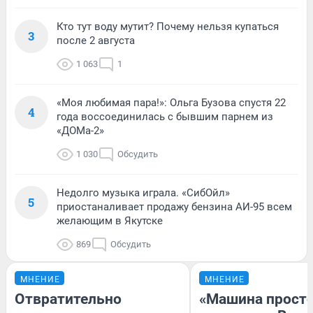
Кто тут воду мутит? Почему нельзя купаться
3
после 2 августа
1 063
1
«Моя любимая пара!»: Ольга Бузова спустя 22
4
года воссоединилась с бывшим парнем из
«ДОМа-2»
1 030
Обсудить
Недолго музыка играла. «СибОйл»
5
приостаналивает продажу бензина АИ-95 всем
желающим в Якутске
869
Обсудить
МНЕНИЕ
МНЕНИЕ
Отвратительно
«Машина прост