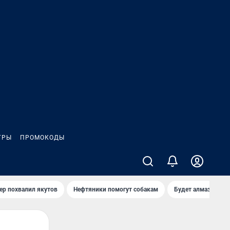
ГРЫ
ПРОМОКОДЫ
ер похвалил якутов
Нефтяники помогут собакам
Будет алмазный к