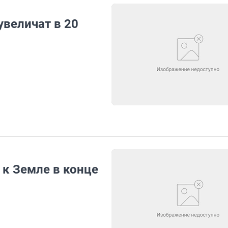
увеличат в 20
 к Земле в конце