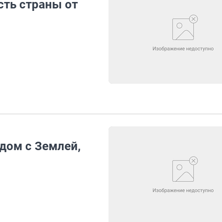
ть страны от
дом с Землей,