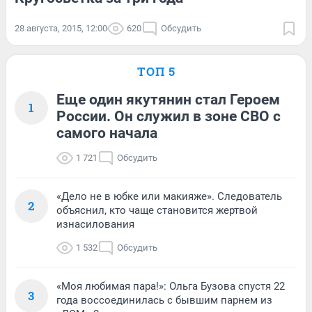
28 августа, 2015, 12:00
620
Обсудить
ТОП 5
Еще один якутянин стал Героем
1
России. Он служил в зоне СВО с
самого начала
1 721
Обсудить
«Дело не в юбке или макияже». Следователь
2
объяснил, кто чаще становится жертвой
изнасилования
1 532
Обсудить
«Моя любимая пара!»: Ольга Бузова спустя 22
3
года воссоединилась с бывшим парнем из