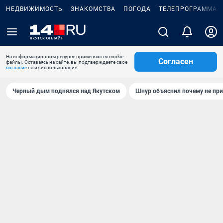
НЕДВИЖИМОСТЬ
ЗНАКОМСТВА
ПОГОДА
ТЕЛЕПРОГРАММА
На информационном ресурсе применяются cookie-
Согласен
файлы. Оставаясь на сайте, вы подтверждаете свое
согласие
на их использование.
Черный дым поднялся над Якутском
Шнур объяснил почему не при