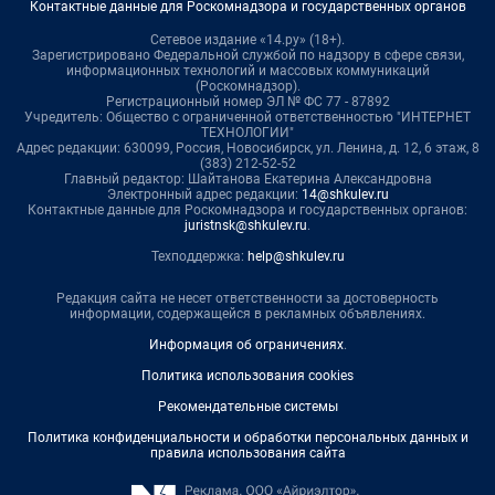
Контактные данные для Роскомнадзора и государственных органов
Сетевое издание «14.ру» (18+).
Зарегистрировано Федеральной службой по надзору в сфере связи,
информационных технологий и массовых коммуникаций
(Роскомнадзор).
Регистрационный номер ЭЛ № ФС 77 - 87892
Учредитель: Общество с ограниченной ответственностью "ИНТЕРНЕТ
ТЕХНОЛОГИИ"
Адрес редакции: 630099, Россия, Новосибирск, ул. Ленина, д. 12, 6 этаж, 8
(383) 212-52-52
Главный редактор: Шайтанова Екатерина Александровна
Электронный адрес редакции:
14@shkulev.ru
Контактные данные для Роскомнадзора и государственных органов:
juristnsk@shkulev.ru
.
Техподдержка:
help@shkulev.ru
Редакция сайта не несет ответственности за достоверность
информации, содержащейся в рекламных объявлениях.
Информация об ограничениях
.
Политика использования cookies
Рекомендательные системы
Политика конфиденциальности и обработки персональных данных и
правила использования сайта