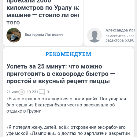
проехали 2000
километров по Уралу на
машине — стоило ли оно
того
Александра Исм
Екатерина Литкевич
заместитель глав
редактора 63.RU
РЕКОМЕНДУЕМ
Успеть за 25 минут: что можно
приготовить в сковороде быстро —
простой и вкусный рецепт пиццы
21 час
13 231
3
«Было страшно столкнуться с полицией». Популярная
блогерша из Екатеринбурга честно рассказала об
отдыхе в Грузии
«Я потерял жену, детей, всё»: откровения экс-рабочего
уфимской «Лампочки» о долгах по зарплате и закрытии