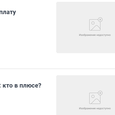
плату
: кто в плюсе?