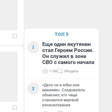
ТОП 5
Еще один якутянин
1
стал Героем России.
Он служил в зоне
СВО с самого начала
1 708
Обсудить
«Дело не в юбке или
2
макияже». Следователь
объяснил, кто чаще
становится жертвой
изнасилования