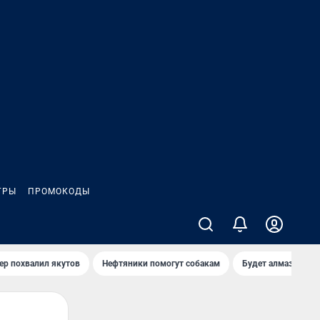
ГРЫ
ПРОМОКОДЫ
ер похвалил якутов
Нефтяники помогут собакам
Будет алмазный к