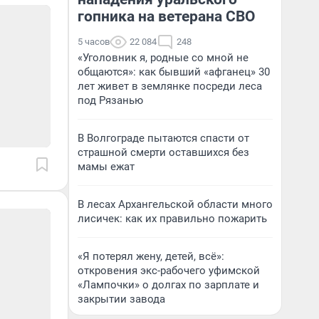
гопника на ветерана СВО
5 часов
22 084
248
«Уголовник я, родные со мной не
общаются»: как бывший «афганец» 30
лет живет в землянке посреди леса
под Рязанью
В Волгограде пытаются спасти от
страшной смерти оставшихся без
мамы ежат
В лесах Архангельской области много
лисичек: как их правильно пожарить
«Я потерял жену, детей, всё»:
откровения экс-рабочего уфимской
«Лампочки» о долгах по зарплате и
закрытии завода