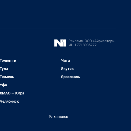
Тольятти
Чита
Тула
Якутск
Тюмень
Ярославль
Уфа
ХМАО — Югра
Челябинск
Ульяновск