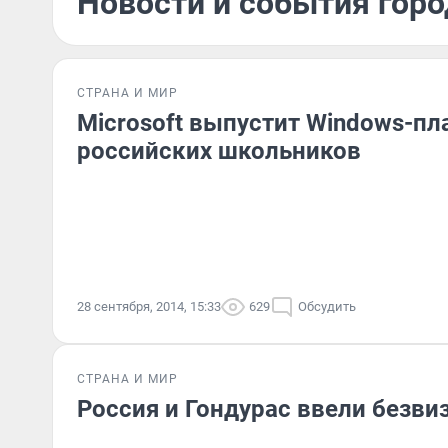
Новости и события горо
СТРАНА И МИР
Microsoft выпустит Windows-пл
российских школьников
28 сентября, 2014, 15:33
629
Обсудить
СТРАНА И МИР
Россия и Гондурас ввели безв