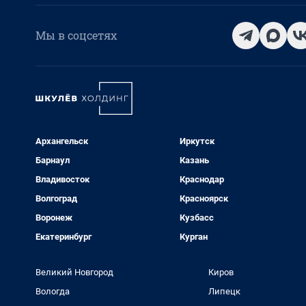
Мы в соцсетях
Архангельск
Иркутск
Барнаул
Казань
Владивосток
Краснодар
Волгоград
Красноярск
Воронеж
Кузбасс
Екатеринбург
Курган
Великий Новгород
Киров
Вологда
Липецк