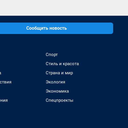
Сообщить новость
Спорт
Стиль и красота
а
Страна и мир
ствия
Экология
Экономика
ения
Спецпроекты