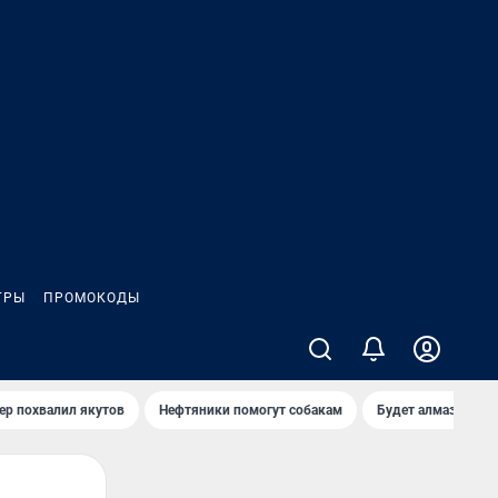
ГРЫ
ПРОМОКОДЫ
ер похвалил якутов
Нефтяники помогут собакам
Будет алмазный к