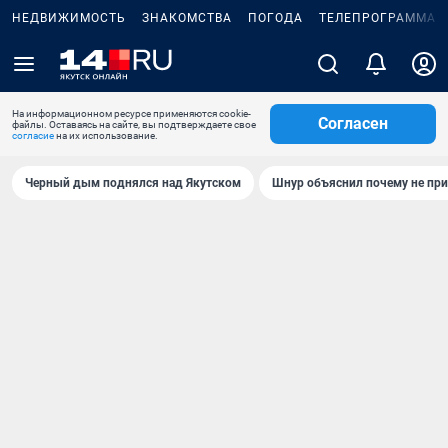
НЕДВИЖИМОСТЬ
ЗНАКОМСТВА
ПОГОДА
ТЕЛЕПРОГРАММА
На информационном ресурсе применяются cookie-
Согласен
файлы. Оставаясь на сайте, вы подтверждаете свое
согласие
на их использование.
Черный дым поднялся над Якутском
Шнур объяснил почему не при