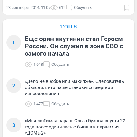
23 сентября, 2014, 11:07
612
Обсудить
ТОП 5
Еще один якутянин стал Героем
1
России. Он служил в зоне СВО с
самого начала
1 648
Обсудить
«Дело не в юбке или макияже». Следователь
2
объяснил, кто чаще становится жертвой
изнасилования
1 477
Обсудить
«Моя любимая пара!»: Ольга Бузова спустя 22
3
года воссоединилась с бывшим парнем из
«ДОМа-2»