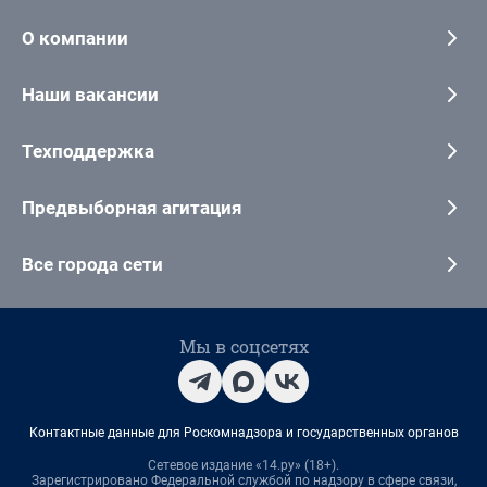
О компании
Наши вакансии
Техподдержка
Предвыборная агитация
Все города сети
Мы в соцсетях
Контактные данные для Роскомнадзора и государственных органов
Сетевое издание «14.ру» (18+).
Зарегистрировано Федеральной службой по надзору в сфере связи,