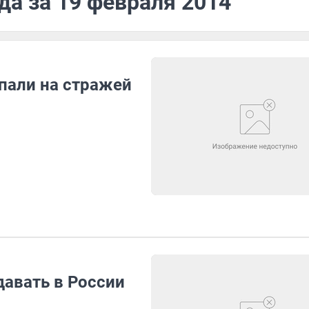
да за 19 февраля 2014
пали на стражей
давать в России