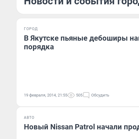
Новости и события горо
ГОРОД
В Якутске пьяные дебоширы на
порядка
19 февраля, 2014, 21:55
505
Обсудить
АВТО
Новый Nissan Patrol начали про