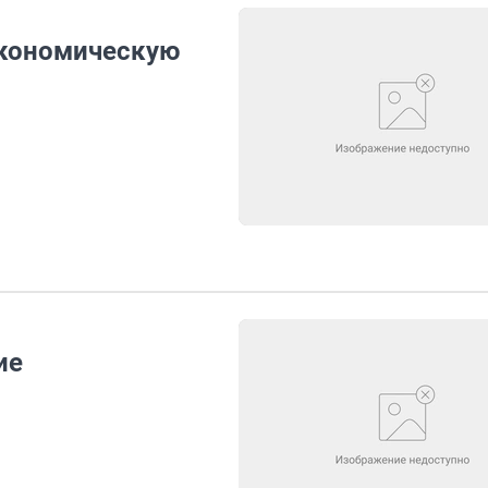
экономическую
ие