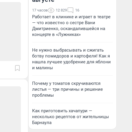
17 часов
12 829
16
Работает в клинике и играет в театре
— что известно о сестре Вани
Дмитриенко, оскандалившейся на
концерте в «Лужниках»
Не нужно выбрасывать и сжигать
ботву помидоров и картофеля! Как я
нашла лучшее удобрение для яблони
и малины
Почему у томатов скручиваются
листья — три причины и решение
проблемы
Как приготовить хачапури —
несколько рецептов от жительницы
Барнаула