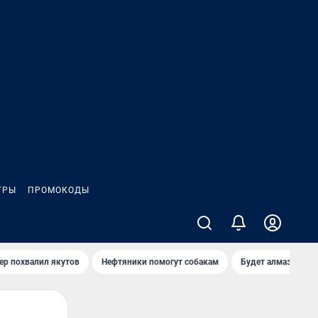
ГРЫ
ПРОМОКОДЫ
ер похвалил якутов
Нефтяники помогут собакам
Будет алмазный к