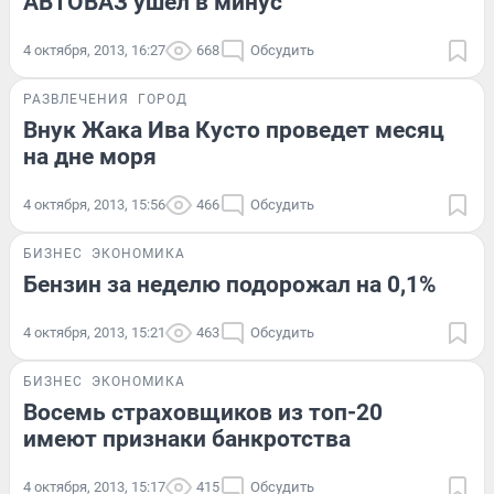
АВТОВАЗ ушел в минус
4 октября, 2013, 16:27
668
Обсудить
РАЗВЛЕЧЕНИЯ
ГОРОД
Внук Жака Ива Кусто проведет месяц
на дне моря
4 октября, 2013, 15:56
466
Обсудить
БИЗНЕС
ЭКОНОМИКА
Бензин за неделю подорожал на 0,1%
4 октября, 2013, 15:21
463
Обсудить
БИЗНЕС
ЭКОНОМИКА
Восемь страховщиков из топ-20
имеют признаки банкротства
4 октября, 2013, 15:17
415
Обсудить