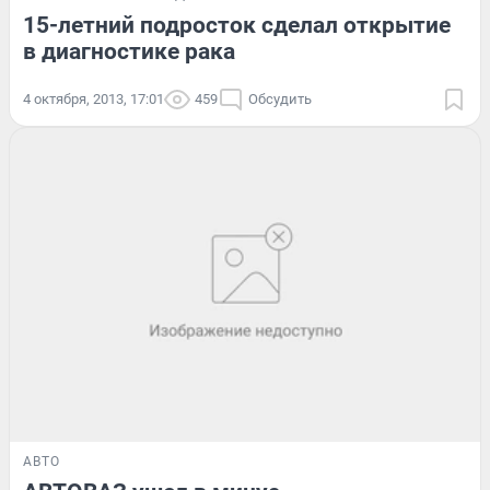
15-летний подросток сделал открытие
в диагностике рака
4 октября, 2013, 17:01
459
Обсудить
АВТО