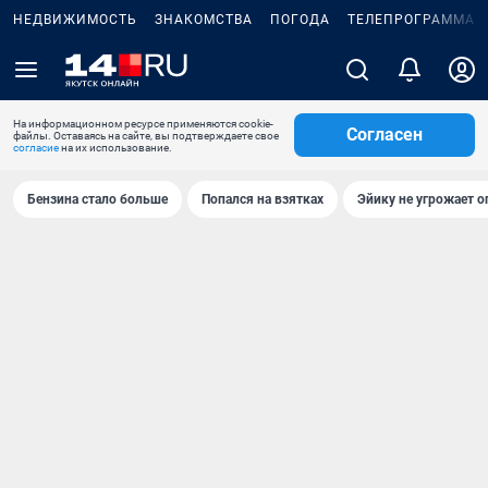
НЕДВИЖИМОСТЬ
ЗНАКОМСТВА
ПОГОДА
ТЕЛЕПРОГРАММА
На информационном ресурсе применяются cookie-
Согласен
файлы. Оставаясь на сайте, вы подтверждаете свое
согласие
на их использование.
Бензина стало больше
Попался на взятках
Эйику не угрожает о