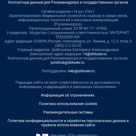
Контактные данные для Роскомнадзора и государственных органов
Сетевое издание «14.ру» (18+).
Зарегистрировано Федеральной службой по надзору в сфере связи,
информационных технологий и массовых коммуникаций
(Роскомнадзор).
Регистрационный номер ЭЛ № ФС 77 - 87892
Учредитель: Общество с ограниченной ответственностью "ИНТЕРНЕТ
ТЕХНОЛОГИИ"
Адрес редакции: 630099, Россия, Новосибирск, ул. Ленина, д. 12, 6 этаж, 8
(383) 212-52-52
Главный редактор: Шайтанова Екатерина Александровна
Электронный адрес редакции:
14@shkulev.ru
Контактные данные для Роскомнадзора и государственных органов:
juristnsk@shkulev.ru
.
Техподдержка:
help@shkulev.ru
Редакция сайта не несет ответственности за достоверность
информации, содержащейся в рекламных объявлениях.
Информация об ограничениях
.
Политика использования cookies
Рекомендательные системы
Политика конфиденциальности и обработки персональных данных и
правила использования сайта