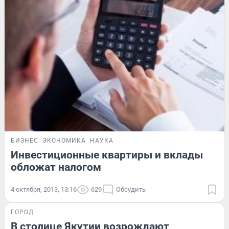
БИЗНЕС
ЭКОНОМИКА
НАУКА
Инвестиционные квартиры и вклады
обложат налогом
4 октября, 2013, 13:16
629
Обсудить
ГОРОД
В столице Якутии возрождают