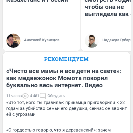
чтобы она не
выглядела как 
Анатолий Кузнецов
Надежда Губарь
РЕКОМЕНДУЕМ
«Чисто все мамы и все дети на свете»:
как медвежонок Момота покорил
буквально весь интернет. Видео
11 часов
4 481
Обсудить
«Это тот, кого ты травила»: прикамца приговорили к 22
годам за убийство семьи его девушки, сейчас он звонит
ей с угрозами
«С гордостью говорю, что я деревенский»: зачем