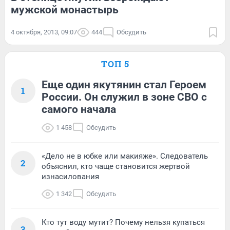
мужской монастырь
4 октября, 2013, 09:07
444
Обсудить
ТОП 5
Еще один якутянин стал Героем
1
России. Он служил в зоне СВО с
самого начала
1 458
Обсудить
«Дело не в юбке или макияже». Следователь
2
объяснил, кто чаще становится жертвой
изнасилования
1 342
Обсудить
Кто тут воду мутит? Почему нельзя купаться
3