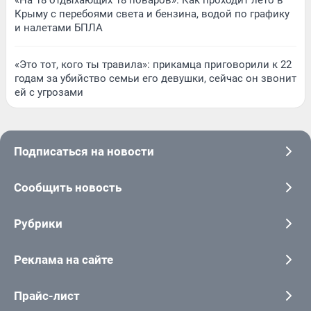
«На 18 отдыхающих 18 поваров». Как проходит лето в
Крыму с перебоями света и бензина, водой по графику
и налетами БПЛА
«Это тот, кого ты травила»: прикамца приговорили к 22
годам за убийство семьи его девушки, сейчас он звонит
ей с угрозами
Подписаться на новости
Сообщить новость
Рубрики
Реклама на сайте
Прайс-лист