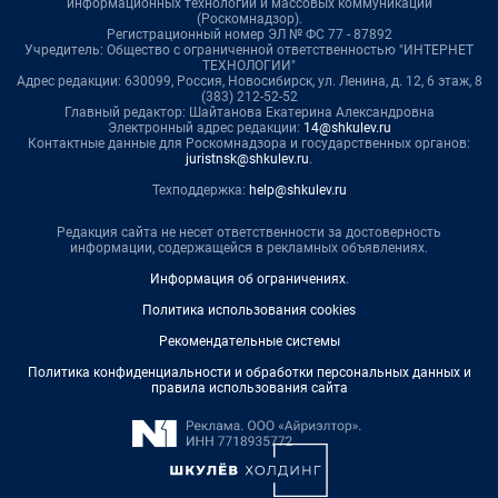
информационных технологий и массовых коммуникаций
(Роскомнадзор).
Регистрационный номер ЭЛ № ФС 77 - 87892
Учредитель: Общество с ограниченной ответственностью "ИНТЕРНЕТ
ТЕХНОЛОГИИ"
Адрес редакции: 630099, Россия, Новосибирск, ул. Ленина, д. 12, 6 этаж, 8
(383) 212-52-52
Главный редактор: Шайтанова Екатерина Александровна
Электронный адрес редакции:
14@shkulev.ru
Контактные данные для Роскомнадзора и государственных органов:
juristnsk@shkulev.ru
.
Техподдержка:
help@shkulev.ru
Редакция сайта не несет ответственности за достоверность
информации, содержащейся в рекламных объявлениях.
Информация об ограничениях
.
Политика использования cookies
Рекомендательные системы
Политика конфиденциальности и обработки персональных данных и
правила использования сайта