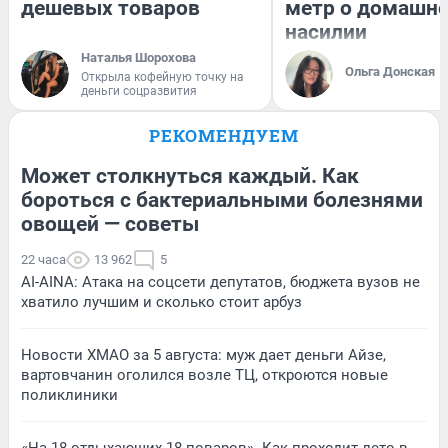
дешевых товаров
метр о домашн
насилии
Наталья Шорохова
Ольга Донская
Открыла кофейную точку на
деньги соцразвития
РЕКОМЕНДУЕМ
Может столкнуться каждый. Как
бороться с бактериальными болезнями
овощей — советы
22 часа
13 962
5
AI-AINA: Атака на соцсети депутатов, бюджета вузов не
хватило лучшим и сколько стоит арбуз
Новости ХМАО за 5 августа: муж дает деньги Айзе,
вартовчанин оголился возле ТЦ, откроются новые
поликлиники