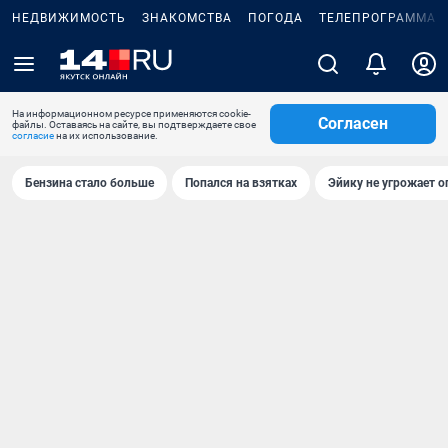
НЕДВИЖИМОСТЬ
ЗНАКОМСТВА
ПОГОДА
ТЕЛЕПРОГРАММА
На информационном ресурсе применяются cookie-
Согласен
файлы. Оставаясь на сайте, вы подтверждаете свое
согласие
на их использование.
Бензина стало больше
Попался на взятках
Эйику не угрожает о