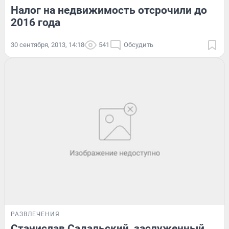
Налог на недвижимость отсрочили до
2016 года
30 сентября, 2013, 14:18
541
Обсудить
РАЗВЛЕЧЕНИЯ
Станислав Садальский, заслуженный