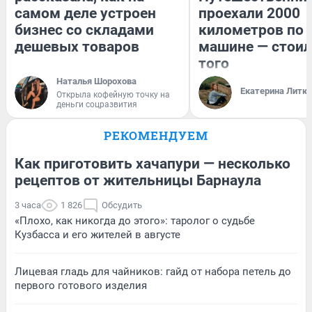
самом деле устроен
проехали 2000
бизнес со складами
километров по 
дешевых товаров
машине — стоил
того
Наталья Шорохова
Екатерина Литк
Открыла кофейную точку на
деньги соцразвития
РЕКОМЕНДУЕМ
Как приготовить хачапури — несколько
рецептов от жительницы Барнаула
3 часа
1 826
Обсудить
«Плохо, как никогда до этого»: таролог о судьбе
Кузбасса и его жителей в августе
Лицевая гладь для чайников: гайд от набора петель до
первого готового изделия