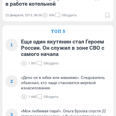
в работе котельной
22 февраля, 2013, 08:36
436
Обсудить
ТОП 5
Еще один якутянин стал Героем
1
России. Он служил в зоне СВО с
самого начала
1 597
Обсудить
«Дело не в юбке или макияже». Следователь
2
объяснил, кто чаще становится жертвой
изнасилования
1 440
Обсудить
«Моя любимая пара!»: Ольга Бузова спустя 22
3