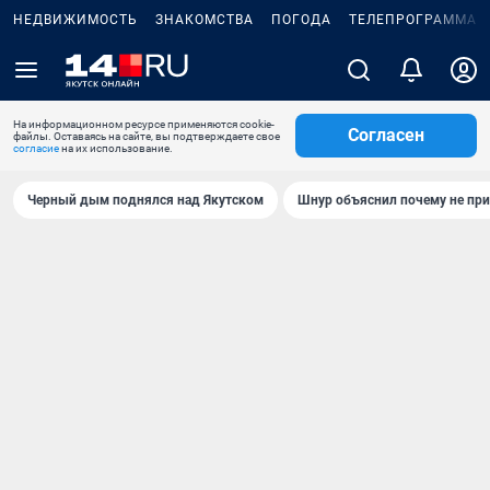
НЕДВИЖИМОСТЬ
ЗНАКОМСТВА
ПОГОДА
ТЕЛЕПРОГРАММА
На информационном ресурсе применяются cookie-
Согласен
файлы. Оставаясь на сайте, вы подтверждаете свое
согласие
на их использование.
Черный дым поднялся над Якутском
Шнур объяснил почему не при