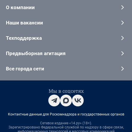
О компании
Наши вакансии
Техподдержка
Предвыборная агитация
Все города сети
Мы в соцсетях
Контактные данные для Роскомнадзора и государственных органов
Сетевое издание «14.ру» (18+).
Зарегистрировано Федеральной службой по надзору в сфере связи,
информационных технологий и массовых коммуникаций