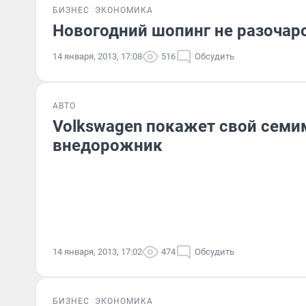
БИЗНЕС
ЭКОНОМИКА
Новогодний шопинг не разочар
14 января, 2013, 17:08
516
Обсудить
АВТО
Volkswagen покажет свой сем
внедорожник
14 января, 2013, 17:02
474
Обсудить
БИЗНЕС
ЭКОНОМИКА