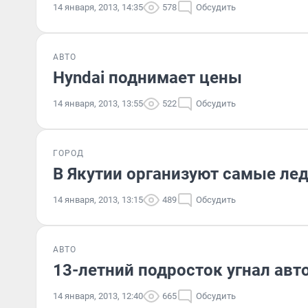
14 января, 2013, 14:35
578
Обсудить
АВТО
Hyndai поднимает цены
14 января, 2013, 13:55
522
Обсудить
ГОРОД
В Якутии организуют самые ле
14 января, 2013, 13:15
489
Обсудить
АВТО
13-летний подросток угнал авт
14 января, 2013, 12:40
665
Обсудить