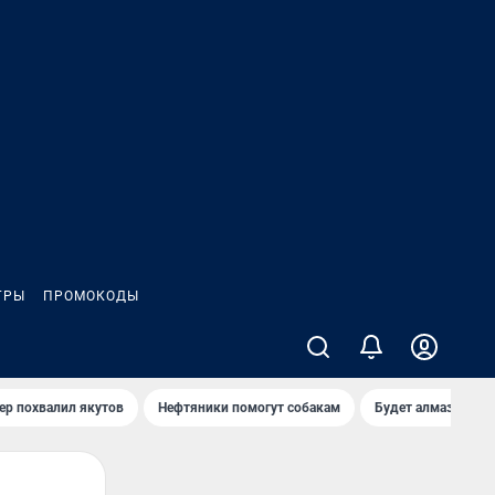
ГРЫ
ПРОМОКОДЫ
ер похвалил якутов
Нефтяники помогут собакам
Будет алмазный к