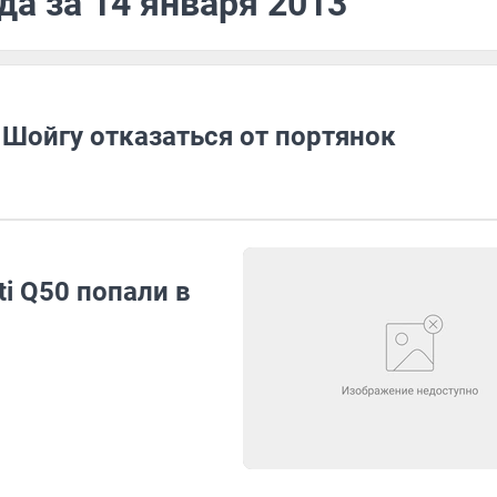
да за 14 января 2013
Шойгу отказаться от портянок
ti Q50 попали в