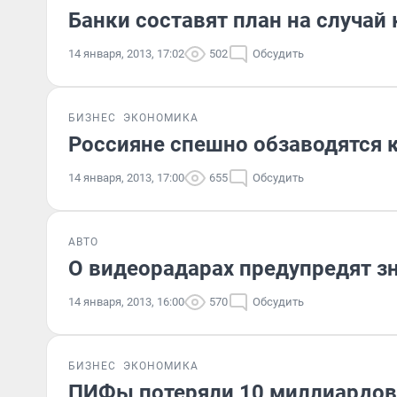
Банки составят план на случай
14 января, 2013, 17:02
502
Обсудить
БИЗНЕС
ЭКОНОМИКА
Россияне спешно обзаводятся
14 января, 2013, 17:00
655
Обсудить
АВТО
О видеорадарах предупредят з
14 января, 2013, 16:00
570
Обсудить
БИЗНЕС
ЭКОНОМИКА
ПИФы потеряли 10 миллиардов