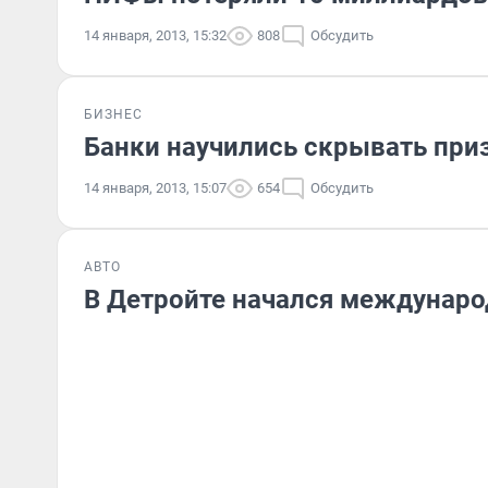
14 января, 2013, 15:32
808
Обсудить
БИЗНЕС
Банки научились скрывать приз
14 января, 2013, 15:07
654
Обсудить
АВТО
В Детройте начался междунар