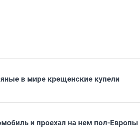
дяные в мире крещенские купели
омобиль и проехал на нем пол-Европы