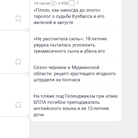
14 часов
9 958
7
«Плохо, как никогда до этого»:
таролог о судьбе Кузбасса и его
жителей в августе
«Не рассчитала силы»: 18-летняя
ужурка пыталась успокоить
трехмесячного сына и убила его
Сезон черники в Мурманской
области: рецепт хрустящего ягодного
штруделя за полчаса
На пляже под Геленджиком при атаке
БПЛА погибли преподаватель
английского языка и ее 12-летняя
дочь