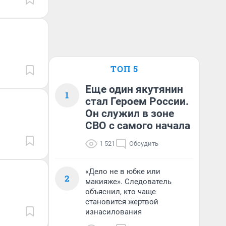
ТОП 5
Еще один якутянин
1
стал Героем России.
Он служил в зоне
СВО с самого начала
1 521
Обсудить
«Дело не в юбке или
2
макияже». Следователь
объяснил, кто чаще
становится жертвой
изнасилования