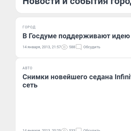
Новости и события горо
ГОРОД
В Госдуме поддерживают идею 
14 января, 2013, 21:57
588
Обсудить
АВТО
Cнимки новейшего седана Infini
сеть
14 января, 2013, 20:25
533
Обсудить