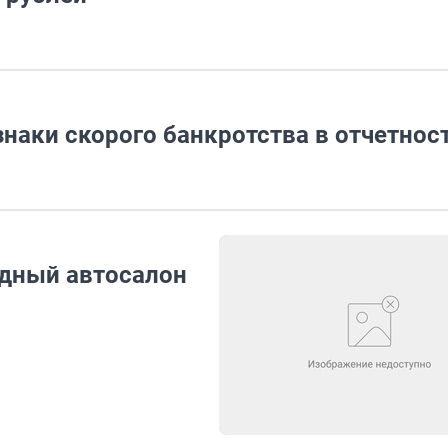
наки скорого банкротства в отчетнос
одный автосалон